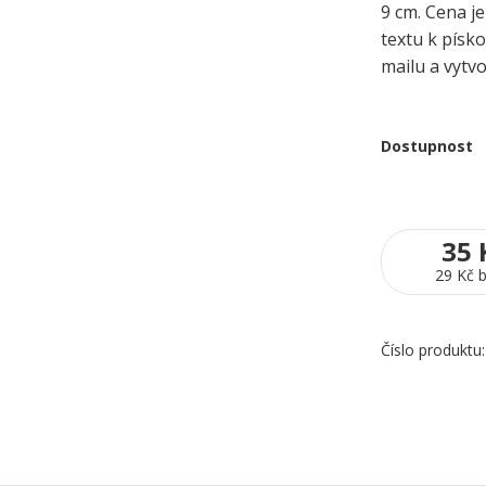
9 cm. Cena je
textu k písk
mailu a vytv
Dostupnost
35 
29 Kč
Číslo produktu: