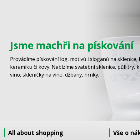
Jsme machři na pískování
Provádíme pískování log, motivů i sloganů na sklenice, 
keramiku či kovy. Nabízíme svatební sklenice, půllitry, 
víno, skleničky na víno, džbány, hrnky.
All about shopping
Vše o ná