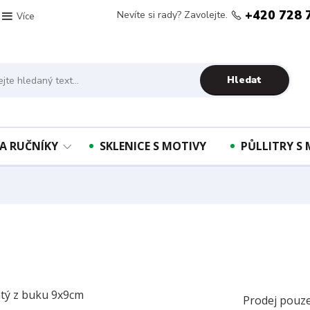
+420 728 
Nevíte si rady? Zavolejte.
Více
Hledat
A RUČNÍKY
SKLENICE S MOTIVY
PŮLLITRY S
Prodej pouze