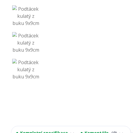
Kompletní specifikace
Komentáře
0