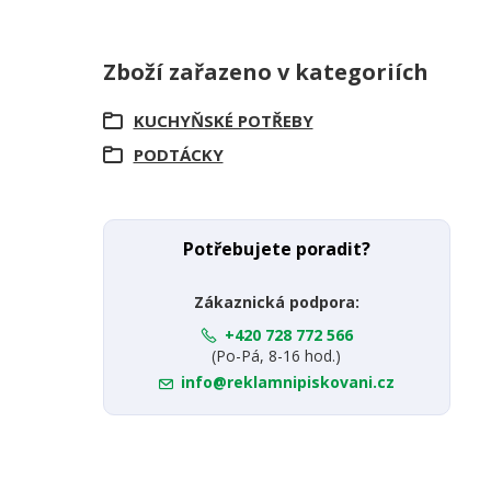
Zboží zařazeno v kategoriích
KUCHYŇSKÉ POTŘEBY
PODTÁCKY
Potřebujete poradit?
Zákaznická podpora:
+420 728 772 566
(Po-Pá, 8-16 hod.)
info@reklamnipiskovani.cz