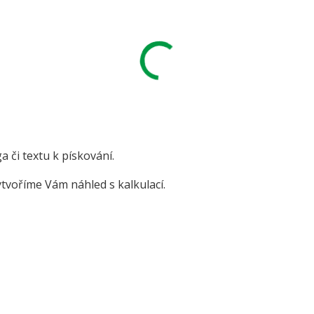
ga či textu k pískování.
tvoříme Vám náhled s kalkulací.