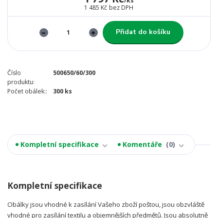
/
ks
1 485 Kč
bez DPH
Přidat do košíku
Číslo
500650/60/300
produktu:
Počet obálek::
300 ks
Kompletní specifikace
Komentáře
0
Kompletní specifikace
Obálky jsou vhodné k zasílání Vašeho zboží poštou, jsou obzvláště
vhodné pro zasílání textilu a objemnějších předmětů. Jsou absolutně