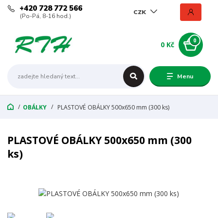
+420 728 772 566
CZK
(Po-Pá, 8-16 hod.)
0
0 Kč
Menu
OBÁLKY
PLASTOVÉ OBÁLKY 500x650 mm (300 ks)
PLASTOVÉ OBÁLKY 500x650 mm (300
ks)