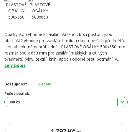
Obálky jsou vhodné k zasílání Vašeho zboží poštou, jsou
obzvláště vhodné pro zasílání textilu a objemnějších předmětů.
Jsou absolutně neprůhledné. PLASTOVÉ OBÁLKY 500x650 mm
rozměr 500 x 650 mm pro zasílání měkkých a citlivých
předmětů (vlny, textilií, knih, apod.) odolné proti potrhání, v...
celý popis
Dostupnost
Skladem
Počet obálek:
1 797 Kč