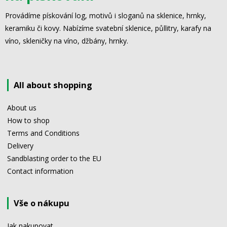
Provádíme pískování log, motivů i sloganů na sklenice, hrnky,
keramiku či kovy. Nabízíme svatební sklenice, půllitry, karafy na
víno, skleničky na víno, džbány, hrnky.
All about shopping
About us
How to shop
Terms and Conditions
Delivery
Sandblasting order to the EU
Contact information
Vše o nákupu
Jak nakupovat