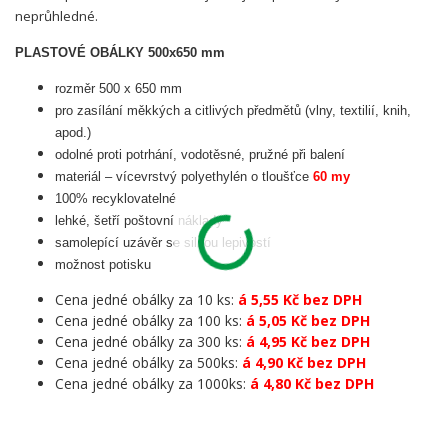
neprůhledné.
PLASTOVÉ OBÁLKY 500x650 mm
rozměr 500 x 650 mm
pro zasílání měkkých a citlivých předmětů (vlny, textilií, knih,
apod.)
odolné proti potrhání, vodotěsné, pružné při balení
materiál – vícevrstvý polyethylén o tloušťce
60 my
100% recyklovatelné
lehké, šetří poštovní náklady
samolepící uzávěr se silnou lepivostí
možnost potisku
Cena jedné obálky za 10 ks:
á 5,55 Kč bez DPH
Cena jedné obálky za 100 ks:
á 5,05 Kč bez DPH
Cena jedné obálky za 300 ks:
á 4,95 Kč bez DPH
Cena jedné obálky za 500ks:
á 4,90 Kč bez DPH
Cena jedné obálky za 1000ks:
á 4,80 Kč bez DPH