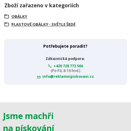
Zboží zařazeno v kategoriích
OBÁLKY
PLASTOVÉ OBÁLKY - SVĚTLE ŠEDÉ
Potřebujete poradit?
Zákaznická podpora:
+420 728 772 566
(Po-Pá, 8-16 hod.)
info@reklamnipiskovani.cz
Jsme machři
na pískování