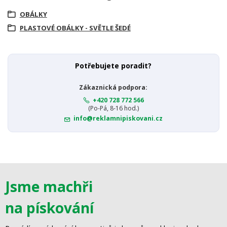
OBÁLKY
PLASTOVÉ OBÁLKY - SVĚTLE ŠEDÉ
Potřebujete poradit?
Zákaznická podpora:
+420 728 772 566
(Po-Pá, 8-16 hod.)
info@reklamnipiskovani.cz
Jsme machři
na pískování