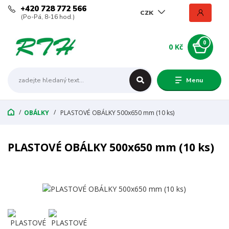
+420 728 772 566
CZK
(Po-Pá, 8-16 hod.)
0
0 Kč
Menu
OBÁLKY
PLASTOVÉ OBÁLKY 500x650 mm (10 ks)
PLASTOVÉ OBÁLKY 500x650 mm (10 ks)