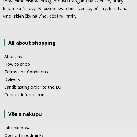
Provádíme pískování log, motivů i sloganů na sklenice, hrnky,
keramiku či kovy. Nabízíme svatební sklenice, půllitry, karafy na
víno, skleničky na víno, džbány, hrnky.
All about shopping
About us
How to shop
Terms and Conditions
Delivery
Sandblasting order to the EU
Contact information
Vše o nákupu
Jak nakupovat
Obchodní podmínky