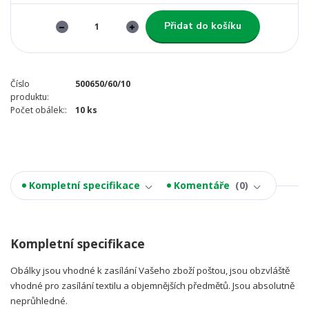
Přidat do košíku
Číslo
500650/60/10
produktu:
Počet obálek::
10 ks
Kompletní specifikace
Komentáře
0
Kompletní specifikace
Obálky jsou vhodné k zasílání Vašeho zboží poštou, jsou obzvláště
vhodné pro zasílání textilu a objemnějších předmětů. Jsou absolutně
neprůhledné.