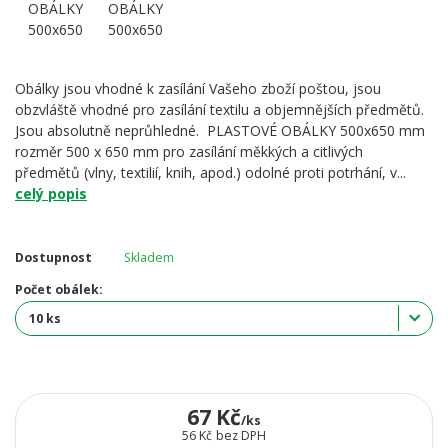
Obálky jsou vhodné k zasílání Vašeho zboží poštou, jsou
obzvláště vhodné pro zasílání textilu a objemnějších předmětů.
Jsou absolutně neprůhledné. PLASTOVÉ OBÁLKY 500x650 mm
rozměr 500 x 650 mm pro zasílání měkkých a citlivých
předmětů (vlny, textilií, knih, apod.) odolné proti potrhání, v...
celý popis
Dostupnost
Skladem
Počet obálek:
67 Kč
/
ks
56 Kč
bez DPH