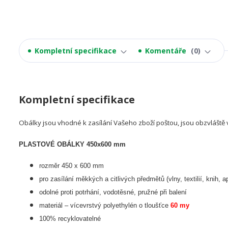
Kompletní specifikace
Komentáře
0
Kompletní specifikace
Obálky jsou vhodné k zasílání Vašeho zboží poštou, jsou obzvláště 
PLASTOVÉ OBÁLKY 450x600 mm
rozměr 450 x 600 mm
pro zasílání měkkých a citlivých předmětů (vlny, textilií, knih, a
odolné proti potrhání, vodotěsné, pružné při balení
materiál – vícevrstvý polyethylén o tloušťce
60 my
100% recyklovatelné