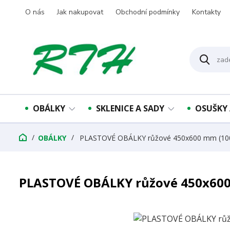
O nás
Jak nakupovat
Obchodní podmínky
Kontakty
OBÁLKY
SKLENICE A SADY
OSUŠKY 
OBÁLKY
PLASTOVÉ OBÁLKY růžové 450x600 mm (100
PLASTOVÉ OBÁLKY růžové 450x600