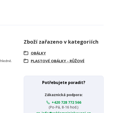
Zboží zařazeno v kategoriích
OBÁLKY
PLASTOVÉ OBÁLKY - RŮŽOVÉ
růhledné.
Potřebujete poradit?
Zákaznická podpora:
+420 728 772 566
(Po-Pá, 8-16 hod.)