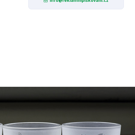
info@reklamnipiskovani.cz