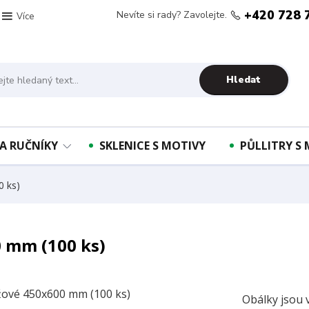
+420 728 
Nevíte si rady? Zavolejte.
Více
Hledat
A RUČNÍKY
SKLENICE S MOTIVY
PŮLLITRY S
 ks)
 mm (100 ks)
Obálky jsou 