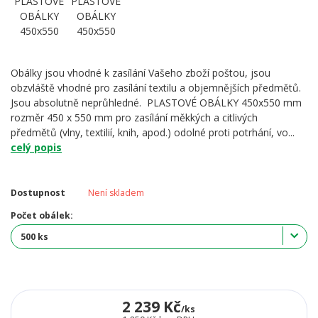
Obálky jsou vhodné k zasílání Vašeho zboží poštou, jsou
obzvláště vhodné pro zasílání textilu a objemnějších předmětů.
Jsou absolutně neprůhledné. PLASTOVÉ OBÁLKY 450x550 mm
rozměr 450 x 550 mm pro zasílání měkkých a citlivých
předmětů (vlny, textilií, knih, apod.) odolné proti potrhání, vo...
celý popis
Dostupnost
Není skladem
Počet obálek:
2 239 Kč
/
ks