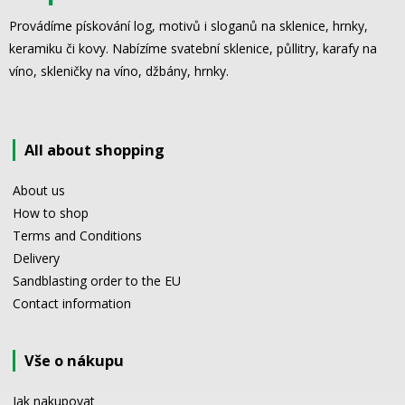
Provádíme pískování log, motivů i sloganů na sklenice, hrnky,
keramiku či kovy. Nabízíme svatební sklenice, půllitry, karafy na
víno, skleničky na víno, džbány, hrnky.
All about shopping
About us
How to shop
Terms and Conditions
Delivery
Sandblasting order to the EU
Contact information
Vše o nákupu
Jak nakupovat