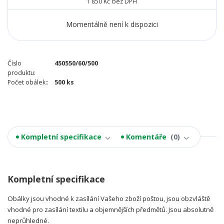
1 850 Kč
bez DPH
Momentálně není k dispozici
Číslo
450550/60/500
produktu:
Počet obálek::
500 ks
Kompletní specifikace
Komentáře
0
Kompletní specifikace
Obálky jsou vhodné k zasílání Vašeho zboží poštou, jsou obzvláště
vhodné pro zasílání textilu a objemnějších předmětů. Jsou absolutně
neprůhledné.