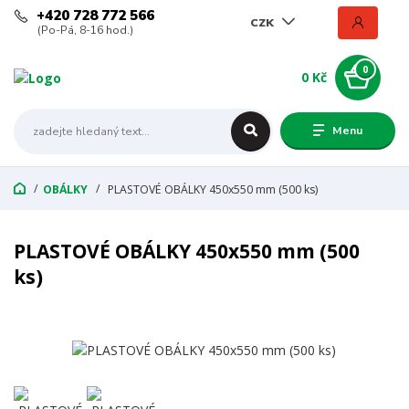
+420 728 772 566
CZK
(Po-Pá, 8-16 hod.)
0
0 Kč
Menu
OBÁLKY
PLASTOVÉ OBÁLKY 450x550 mm (500 ks)
PLASTOVÉ OBÁLKY 450x550 mm (500
ks)