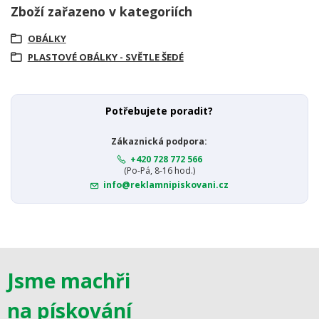
Zboží zařazeno v kategoriích
OBÁLKY
PLASTOVÉ OBÁLKY - SVĚTLE ŠEDÉ
Potřebujete poradit?
Zákaznická podpora:
+420 728 772 566
(Po-Pá, 8-16 hod.)
info@reklamnipiskovani.cz
Jsme machři
na pískování