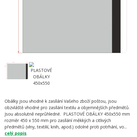
Obálky jsou vhodné k zasílání Vašeho zboží poštou, jsou
obzvláště vhodné pro zasílání textilu a objemnějších předmětů.
Jsou absolutně neprůhledné. PLASTOVÉ OBÁLKY 450x550 mm
rozměr 450 x 550 mm pro zasílání měkkých a citlivých
předmětů (vlny, textilií, knih, apod.) odolné proti potrhání, vo...
celý popis