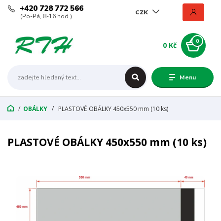
+420 728 772 566
CZK
(Po-Pá, 8-16 hod.)
0
0 Kč
Menu
OBÁLKY
PLASTOVÉ OBÁLKY 450x550 mm (10 ks)
PLASTOVÉ OBÁLKY 450x550 mm (10 ks)