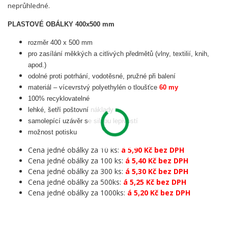
neprůhledné.
PLASTOVÉ OBÁLKY 400x500 mm
rozměr 400 x 500 mm
pro zasílání měkkých a citlivých předmětů (vlny, textilií, knih,
apod.)
odolné proti potrhání, vodotěsné, pružné při balení
materiál – vícevrstvý polyethylén o tloušťce
60 my
100% recyklovatelné
lehké, šetří poštovní náklady
samolepící uzávěr se silnou lepivostí
možnost potisku
Cena jedné obálky za 10 ks:
á 5,90 Kč bez DPH
Cena jedné obálky za 100 ks:
á 5,40 Kč bez DPH
Cena jedné obálky za 300 ks:
á 5,30 Kč bez DPH
Cena jedné obálky za 500ks:
á 5,25 Kč bez DPH
Cena jedné obálky za 1000ks:
á 5,20 Kč bez DPH