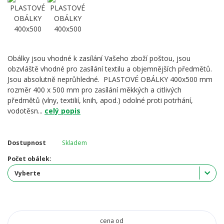
Obálky jsou vhodné k zasílání Vašeho zboží poštou, jsou
obzvláště vhodné pro zasílání textilu a objemnějších předmětů.
Jsou absolutně neprůhledné. PLASTOVÉ OBÁLKY 400x500 mm
rozměr 400 x 500 mm pro zasílání měkkých a citlivých
předmětů (vlny, textilií, knih, apod.) odolné proti potrhání,
vodotěsn...
celý popis
Dostupnost
Skladem
Počet obálek:
cena od