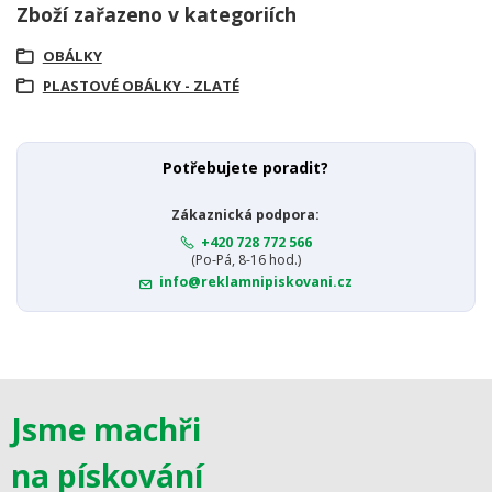
Zboží zařazeno v kategoriích
OBÁLKY
PLASTOVÉ OBÁLKY - ZLATÉ
Potřebujete poradit?
Zákaznická podpora:
+420 728 772 566
(Po-Pá, 8-16 hod.)
info@reklamnipiskovani.cz
Jsme machři
na pískování