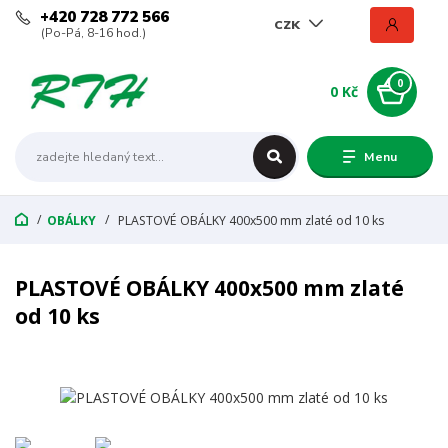
+420 728 772 566
CZK
(Po-Pá, 8-16 hod.)
0
0 Kč
Menu
OBÁLKY
PLASTOVÉ OBÁLKY 400x500 mm zlaté od 10 ks
PLASTOVÉ OBÁLKY 400x500 mm zlaté
od 10 ks