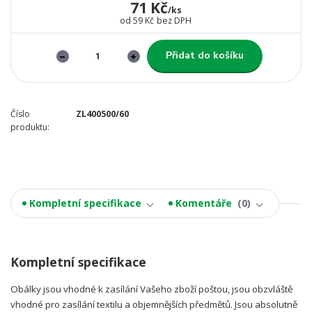
71 Kč
/
ks
od
59 Kč
bez DPH
Přidat do košíku
Číslo
ZL400500/60
produktu:
Kompletní specifikace
Komentáře
0
Kompletní specifikace
Obálky jsou vhodné k zasílání Vašeho zboží poštou, jsou obzvláště
vhodné pro zasílání textilu a objemnějších předmětů. Jsou absolutně