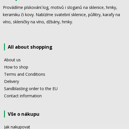
Provádíme pískování log, motivů i sloganů na sklenice, hrnky,
keramiku či kovy. Nabízíme svatební sklenice, půllitry, karafy na
víno, skleničky na víno, džbány, hrnky.
All about shopping
About us
How to shop
Terms and Conditions
Delivery
Sandblasting order to the EU
Contact information
Vše o nákupu
Jak nakupovat