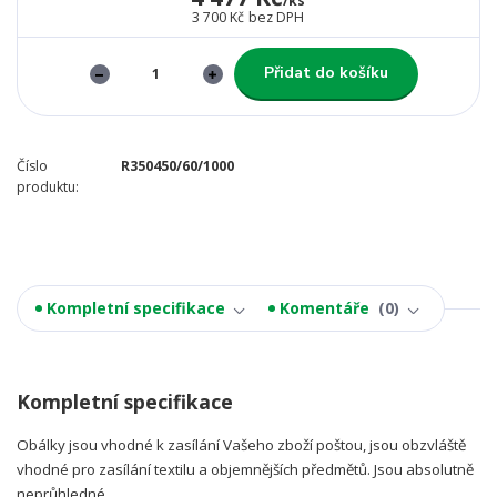
/
ks
3 700 Kč
bez DPH
Přidat do košíku
Číslo
R350450/60/1000
produktu:
Kompletní specifikace
Komentáře
0
Kompletní specifikace
Obálky jsou vhodné k zasílání Vašeho zboží poštou, jsou obzvláště
vhodné pro zasílání textilu a objemnějších předmětů. Jsou absolutně
neprůhledné.