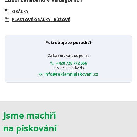
OBÁLKY
PLASTOVÉ OBÁLKY - RŮŽOVÉ
Potřebujete poradit?
Zákaznická podpora:
+420 728 772 566
(Po-Pá, 8-16 hod.)
info@reklamnipiskovani.cz
Jsme machři
na pískování