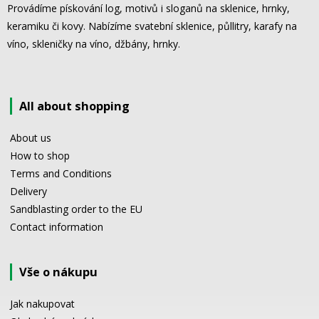
Provádíme pískování log, motivů i sloganů na sklenice, hrnky,
keramiku či kovy. Nabízíme svatební sklenice, půllitry, karafy na
víno, skleničky na víno, džbány, hrnky.
All about shopping
About us
How to shop
Terms and Conditions
Delivery
Sandblasting order to the EU
Contact information
Vše o nákupu
Jak nakupovat