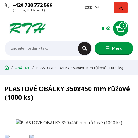
+420 728 772 566
CZK
(Po-Pá, 8-16 hod.)
0
0 Kč
Menu
OBÁLKY
PLASTOVÉ OBÁLKY 350x450 mm růžové (1000 ks)
PLASTOVÉ OBÁLKY 350x450 mm růžové
(1000 ks)