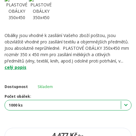
Obálky jsou vhodné k zasílání Vašeho zboží poštou, jsou
obzvláště vhodné pro zasílání textilu a objemnějších předmětů.
Jsou absolutně neprůhledné. PLASTOVÉ OBÁLKY 350x450 mm
rozměr 350 x 450 mm pro zasílání měkkých a citlivých
předmětů (vlny, textilií, knih, apod.) odolné proti potrhání, v...
celý popis
Dostupnost
Skladem
Počet obálek:
4 477 Kč