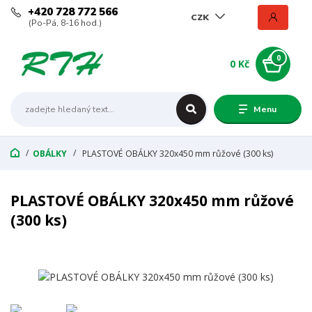
+420 728 772 566
CZK
(Po-Pá, 8-16 hod.)
0
0 Kč
Menu
OBÁLKY
PLASTOVÉ OBÁLKY 320x450 mm růžové (300 ks)
PLASTOVÉ OBÁLKY 320x450 mm růžové
(300 ks)