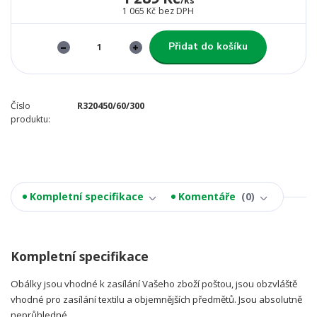
/
ks
1 065 Kč
bez DPH
Přidat do košíku
Číslo
R320450/60/300
produktu:
Kompletní specifikace
Komentáře
0
Kompletní specifikace
Obálky jsou vhodné k zasílání Vašeho zboží poštou, jsou obzvláště
vhodné pro zasílání textilu a objemnějších předmětů. Jsou absolutně
neprůhledné.