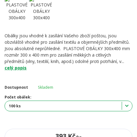
Obálky jsou vhodné k zasílání Vašeho zboží poštou, jsou
obzvláště vhodné pro zasílání textilu a objemnějších předmětů.
Jsou absolutně neprůhledné. PLASTOVÉ OBÁLKY 300x400 mm
rozměr 300 x 400 mm pro zasílání měkkých a citlivých
předmětů (vlny, textilií, knih, apod.) odolné proti potrhání, v...
celý popis
Dostupnost
Skladem
Počet obálek:
393 Kč