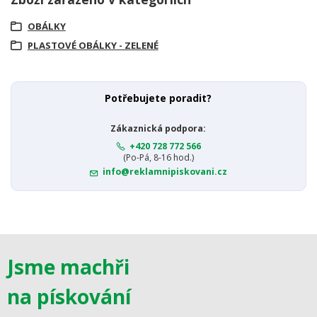
OBÁLKY
PLASTOVÉ OBÁLKY - ZELENÉ
Potřebujete poradit?
Zákaznická podpora:
+420 728 772 566
(Po-Pá, 8-16 hod.)
info@reklamnipiskovani.cz
Jsme machři
na pískování