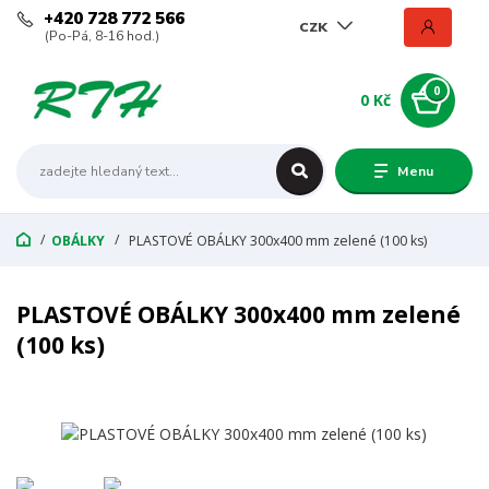
+420 728 772 566
CZK
(Po-Pá, 8-16 hod.)
0
0 Kč
Menu
OBÁLKY
PLASTOVÉ OBÁLKY 300x400 mm zelené (100 ks)
PLASTOVÉ OBÁLKY 300x400 mm zelené
(100 ks)