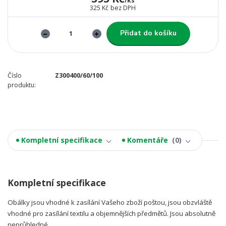
/
ks
325 Kč
bez DPH
Přidat do košíku
Číslo
Z300400/60/100
produktu:
Kompletní specifikace
Komentáře
0
Kompletní specifikace
Obálky jsou vhodné k zasílání Vašeho zboží poštou, jsou obzvláště
vhodné pro zasílání textilu a objemnějších předmětů. Jsou absolutně
neprůhledné.