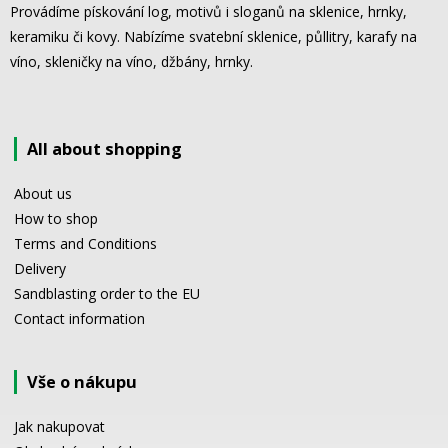
Provádíme pískování log, motivů i sloganů na sklenice, hrnky,
keramiku či kovy. Nabízíme svatební sklenice, půllitry, karafy na
víno, skleničky na víno, džbány, hrnky.
All about shopping
About us
How to shop
Terms and Conditions
Delivery
Sandblasting order to the EU
Contact information
Vše o nákupu
Jak nakupovat