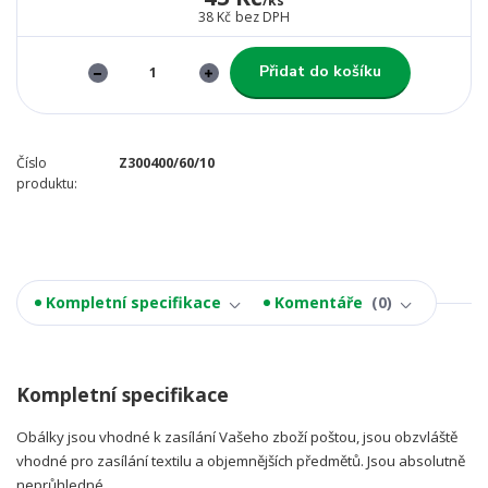
/
ks
38 Kč
bez DPH
Přidat do košíku
Číslo
Z300400/60/10
produktu:
Kompletní specifikace
Komentáře
0
Kompletní specifikace
Obálky jsou vhodné k zasílání Vašeho zboží poštou, jsou obzvláště
vhodné pro zasílání textilu a objemnějších předmětů. Jsou absolutně
neprůhledné.