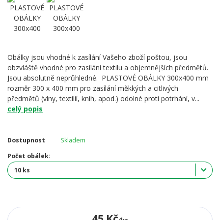
Obálky jsou vhodné k zasílání Vašeho zboží poštou, jsou
obzvláště vhodné pro zasílání textilu a objemnějších předmětů.
Jsou absolutně neprůhledné. PLASTOVÉ OBÁLKY 300x400 mm
rozměr 300 x 400 mm pro zasílání měkkých a citlivých
předmětů (vlny, textilií, knih, apod.) odolné proti potrhání, v...
celý popis
Dostupnost
Skladem
Počet obálek:
45 Kč