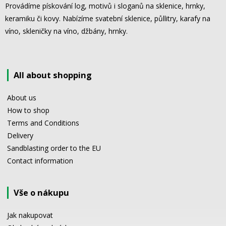
Provádíme pískování log, motivů i sloganů na sklenice, hrnky,
keramiku či kovy. Nabízíme svatební sklenice, půllitry, karafy na
víno, skleničky na víno, džbány, hrnky.
All about shopping
About us
How to shop
Terms and Conditions
Delivery
Sandblasting order to the EU
Contact information
Vše o nákupu
Jak nakupovat