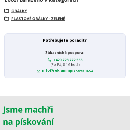
OBÁLKY
PLASTOVÉ OBÁLKY - ZELENÉ
Potřebujete poradit?
Zákaznická podpora:
+420 728 772 566
(Po-Pá, 8-16 hod.)
info@reklamnipiskovani.cz
Jsme machři
na pískování