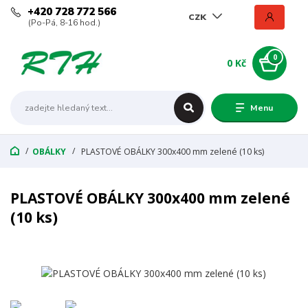
+420 728 772 566
CZK
(Po-Pá, 8-16 hod.)
0
0 Kč
Menu
OBÁLKY
PLASTOVÉ OBÁLKY 300x400 mm zelené (10 ks)
PLASTOVÉ OBÁLKY 300x400 mm zelené
(10 ks)