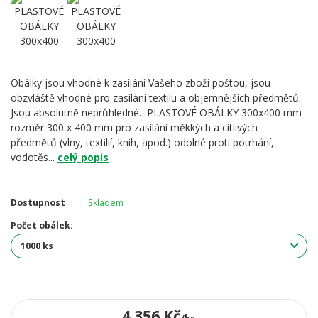
Obálky jsou vhodné k zasílání Vašeho zboží poštou, jsou
obzvláště vhodné pro zasílání textilu a objemnějších předmětů.
Jsou absolutně neprůhledné. PLASTOVÉ OBÁLKY 300x400 mm
rozměr 300 x 400 mm pro zasílání měkkých a citlivých
předmětů (vlny, textilií, knih, apod.) odolné proti potrhání,
vodotěs...
celý popis
Dostupnost
Skladem
Počet obálek:
4 356 Kč