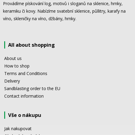
Provádíme pískování log, motivů i sloganů na sklenice, hrnky,
keramiku či kovy. Nabízíme svatební sklenice, půllitry, karafy na
víno, skleničky na víno, džbány, hrnky.
All about shopping
About us
How to shop
Terms and Conditions
Delivery
Sandblasting order to the EU
Contact information
Vše o nákupu
Jak nakupovat