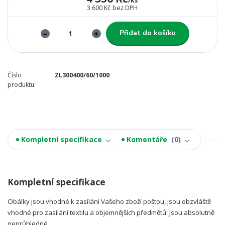
/
ks
3 600 Kč
bez DPH
Přidat do košíku
Číslo
ZL300400/60/1000
produktu:
Kompletní specifikace
Komentáře
0
Kompletní specifikace
Obálky jsou vhodné k zasílání Vašeho zboží poštou, jsou obzvláště
vhodné pro zasílání textilu a objemnějších předmětů. Jsou absolutně
neprůhledné.