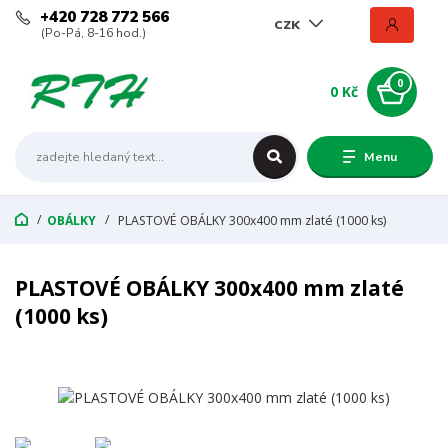
+420 728 772 566
CZK
(Po-Pá, 8-16 hod.)
0
0 Kč
Menu
OBÁLKY
PLASTOVÉ OBÁLKY 300x400 mm zlaté (1000 ks)
PLASTOVÉ OBÁLKY 300x400 mm zlaté
(1000 ks)