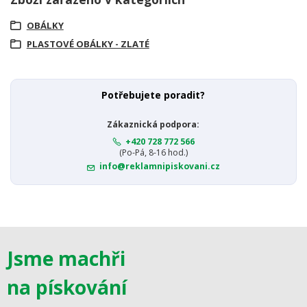
OBÁLKY
PLASTOVÉ OBÁLKY - ZLATÉ
Potřebujete poradit?
Zákaznická podpora:
+420 728 772 566
(Po-Pá, 8-16 hod.)
info@reklamnipiskovani.cz
Jsme machři
na pískování