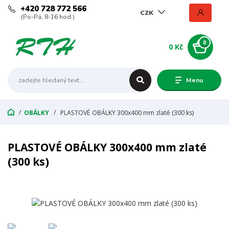
+420 728 772 566
CZK
(Po-Pá, 8-16 hod.)
0
0 Kč
Menu
OBÁLKY
PLASTOVÉ OBÁLKY 300x400 mm zlaté (300 ks)
PLASTOVÉ OBÁLKY 300x400 mm zlaté
(300 ks)