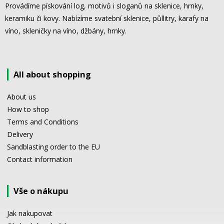
Provádíme pískování log, motivů i sloganů na sklenice, hrnky,
keramiku či kovy. Nabízíme svatební sklenice, půllitry, karafy na
víno, skleničky na víno, džbány, hrnky.
All about shopping
About us
How to shop
Terms and Conditions
Delivery
Sandblasting order to the EU
Contact information
Vše o nákupu
Jak nakupovat