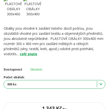
Obálky jsou vhodné k zasílání Vašeho zboží poštou, jsou
obzvláště vhodné pro zasílání textilu a objemnějších předmětů.
Jsou absolutně neprůhledné. PLASTOVÉ OBÁLKY 300x400 mm
rozměr 300 x 400 mm pro zasílání měkkých a citlivých
předmětů (vlny, textilií, knih, apod.) odolné proti potrhání,
vodotěs...
celý popis
Dostupnost
Skladem
Počet obálek:
1 343 Kč