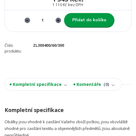
/
ks
1 110 Kč
bez DPH
Přidat do košíku
Číslo
ZL300400/60/300
produktu:
Kompletní specifikace
Komentáře
0
Kompletní specifikace
Obálky jsou vhodné k zasílání Vašeho zboží poštou, jsou obzvláště
vhodné pro zasílání textilu a objemnějších předmětů. Jsou absolutně
neprůhledné.