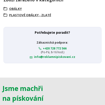
OBÁLKY
PLASTOVÉ OBÁLKY - ZLATÉ
Potřebujete poradit?
Zákaznická podpora:
+420 728 772 566
(Po-Pá, 8-16 hod.)
info@reklamnipiskovani.cz
Jsme machři
na pískování