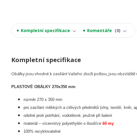
Kompletní specifikace
Komentáře
0
Kompletní specifikace
Obálky jsou vhodné k zasílání Vašeho zboží poštou, jsou obzvláště 
PLASTOVÉ OBÁLKY 270x350 mm
rozměr 270 x 350 mm
pro zasílání měkkých a citlivých předmětů (vlny, textilií, knih, a
odolné proti potrhání, vodotěsné, pružné při balení
materiál – vícevrstvý polyethylén o tloušťce
60 my
100% recyklovatelné