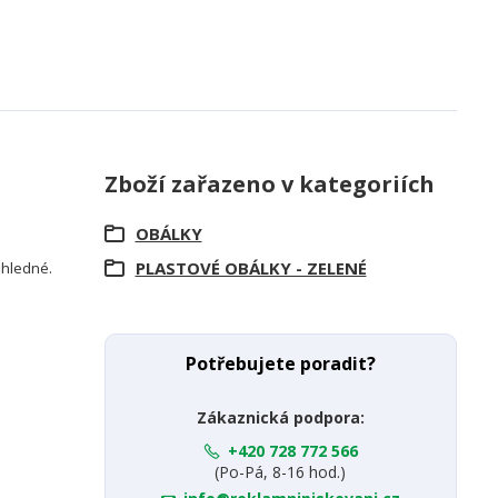
Zboží zařazeno v kategoriích
OBÁLKY
PLASTOVÉ OBÁLKY - ZELENÉ
růhledné.
Potřebujete poradit?
Zákaznická podpora:
+420 728 772 566
(Po-Pá, 8-16 hod.)