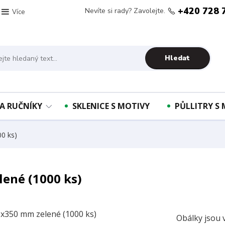
+420 728 
Nevíte si rady? Zavolejte.
Více
Hledat
A RUČNÍKY
SKLENICE S MOTIVY
PŮLLITRY S
0 ks)
ené (1000 ks)
Obálky jsou 