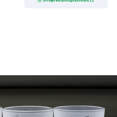
info@reklamnipiskovani.cz