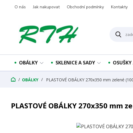
O nás
Jak nakupovat
Obchodní podmínky
Kontakty
OBÁLKY
SKLENICE A SADY
OSUŠKY 
OBÁLKY
PLASTOVÉ OBÁLKY 270x350 mm zelené (100
PLASTOVÉ OBÁLKY 270x350 mm zel