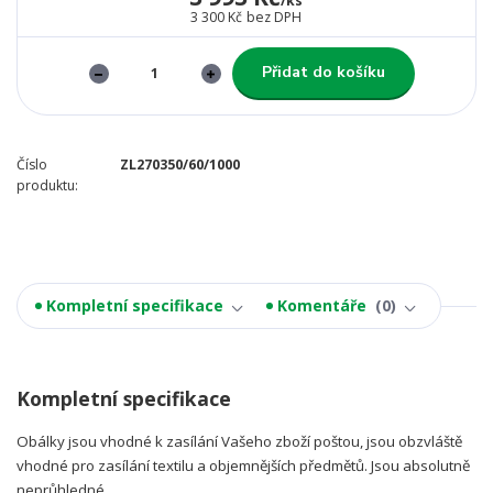
/
ks
3 300 Kč
bez DPH
Přidat do košíku
Číslo
ZL270350/60/1000
produktu:
Kompletní specifikace
Komentáře
0
Kompletní specifikace
Obálky jsou vhodné k zasílání Vašeho zboží poštou, jsou obzvláště
vhodné pro zasílání textilu a objemnějších předmětů. Jsou absolutně
neprůhledné.