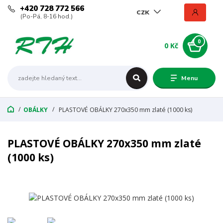
+420 728 772 566
CZK
(Po-Pá, 8-16 hod.)
0
0 Kč
Menu
OBÁLKY
PLASTOVÉ OBÁLKY 270x350 mm zlaté (1000 ks)
PLASTOVÉ OBÁLKY 270x350 mm zlaté
(1000 ks)