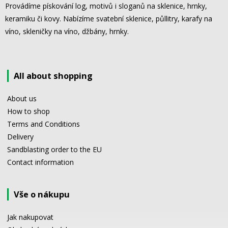
Provádíme pískování log, motivů i sloganů na sklenice, hrnky,
keramiku či kovy. Nabízíme svatební sklenice, půllitry, karafy na
víno, skleničky na víno, džbány, hrnky.
All about shopping
About us
How to shop
Terms and Conditions
Delivery
Sandblasting order to the EU
Contact information
Vše o nákupu
Jak nakupovat