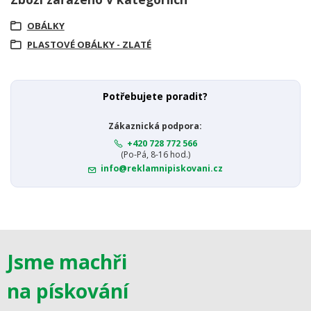
OBÁLKY
PLASTOVÉ OBÁLKY - ZLATÉ
Potřebujete poradit?
Zákaznická podpora:
+420 728 772 566
(Po-Pá, 8-16 hod.)
info@reklamnipiskovani.cz
Jsme machři
na pískování