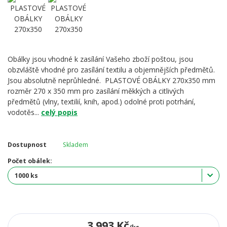
Obálky jsou vhodné k zasílání Vašeho zboží poštou, jsou
obzvláště vhodné pro zasílání textilu a objemnějších předmětů.
Jsou absolutně neprůhledné. PLASTOVÉ OBÁLKY 270x350 mm
rozměr 270 x 350 mm pro zasílání měkkých a citlivých
předmětů (vlny, textilií, knih, apod.) odolné proti potrhání,
vodotěs...
celý popis
Dostupnost
Skladem
Počet obálek:
3 993 Kč