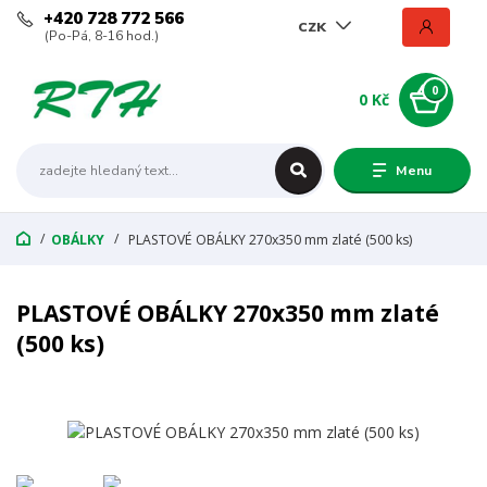
+420 728 772 566
CZK
(Po-Pá, 8-16 hod.)
0
0 Kč
Menu
OBÁLKY
PLASTOVÉ OBÁLKY 270x350 mm zlaté (500 ks)
PLASTOVÉ OBÁLKY 270x350 mm zlaté
(500 ks)