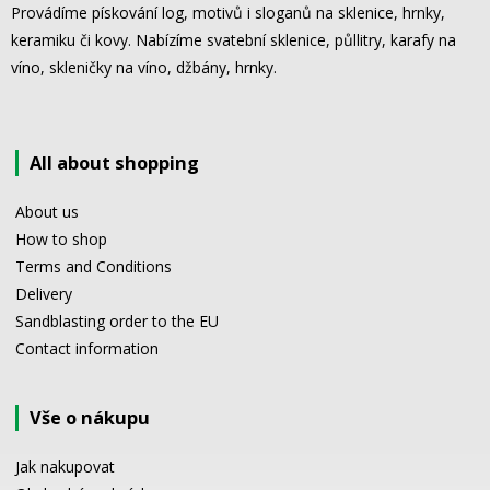
Provádíme pískování log, motivů i sloganů na sklenice, hrnky,
keramiku či kovy. Nabízíme svatební sklenice, půllitry, karafy na
víno, skleničky na víno, džbány, hrnky.
All about shopping
About us
How to shop
Terms and Conditions
Delivery
Sandblasting order to the EU
Contact information
Vše o nákupu
Jak nakupovat