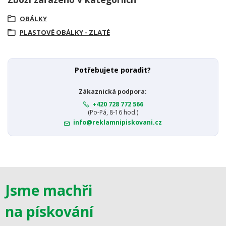
OBÁLKY
PLASTOVÉ OBÁLKY - ZLATÉ
Potřebujete poradit?
Zákaznická podpora:
+420 728 772 566
(Po-Pá, 8-16 hod.)
info@reklamnipiskovani.cz
Jsme machři
na pískování