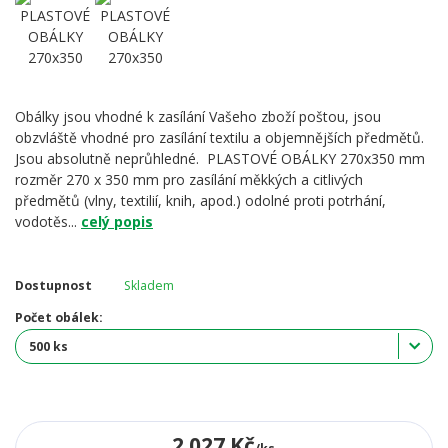
Obálky jsou vhodné k zasílání Vašeho zboží poštou, jsou
obzvláště vhodné pro zasílání textilu a objemnějších předmětů.
Jsou absolutně neprůhledné. PLASTOVÉ OBÁLKY 270x350 mm
rozměr 270 x 350 mm pro zasílání měkkých a citlivých
předmětů (vlny, textilií, knih, apod.) odolné proti potrhání,
vodotěs...
celý popis
Dostupnost
Skladem
Počet obálek:
2 027 Kč