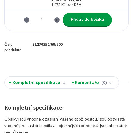
/
ks
1 675 Kč
bez DPH
Přidat do košíku
Číslo
ZL270350/60/500
produktu:
Kompletní specifikace
Komentáře
0
Kompletní specifikace
Obálky jsou vhodné k zasílání Vašeho zboží poštou, jsou obzvláště
vhodné pro zasílání textilu a objemnějších předmětů. Jsou absolutně
neprůhledné.