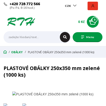
+420 728 772 566
CZK
(Po-Pá, 8-16 hod.)
0
0 Kč
Menu
OBÁLKY
PLASTOVÉ OBÁLKY 250x350 mm zelené (1000 ks)
PLASTOVÉ OBÁLKY 250x350 mm zelené
(1000 ks)