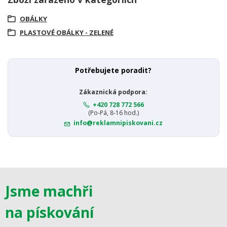
OBÁLKY
PLASTOVÉ OBÁLKY - ZELENÉ
Potřebujete poradit?
Zákaznická podpora:
+420 728 772 566
(Po-Pá, 8-16 hod.)
info@reklamnipiskovani.cz
Jsme machři
na pískování