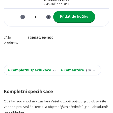
/
ks
2 450 Kč
bez DPH
Přidat do košíku
Číslo
Z250350/60/1000
produktu:
Kompletní specifikace
Komentáře
0
Kompletní specifikace
Obálky jsou vhodné k zasílání Vašeho zboží poštou, jsou obzvláště
vhodné pro zasílání textilu a objemnějších předmětů. Jsou absolutně
neprůhledné.