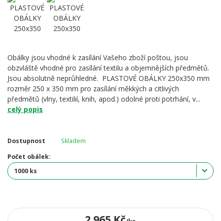
Obálky jsou vhodné k zasílání Vašeho zboží poštou, jsou
obzvláště vhodné pro zasílání textilu a objemnějších předmětů.
Jsou absolutně neprůhledné. PLASTOVÉ OBÁLKY 250x350 mm
rozměr 250 x 350 mm pro zasílání měkkých a citlivých
předmětů (vlny, textilií, knih, apod.) odolné proti potrhání, v...
celý popis
Dostupnost
Skladem
Počet obálek:
2 965 Kč