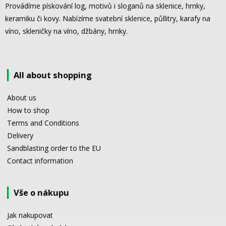
Provádíme pískování log, motivů i sloganů na sklenice, hrnky,
keramiku či kovy. Nabízíme svatební sklenice, půllitry, karafy na
víno, skleničky na víno, džbány, hrnky.
All about shopping
About us
How to shop
Terms and Conditions
Delivery
Sandblasting order to the EU
Contact information
Vše o nákupu
Jak nakupovat