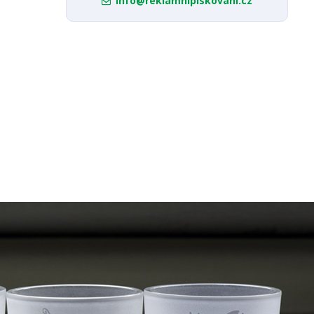
info@reklamnipiskovani.cz