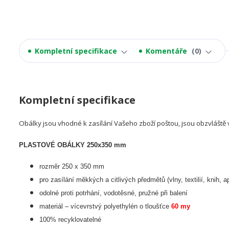
Kompletní specifikace
Komentáře
0
Kompletní specifikace
Obálky jsou vhodné k zasílání Vašeho zboží poštou, jsou obzvláště 
PLASTOVÉ OBÁLKY 250x350 mm
rozměr 250 x 350 mm
pro zasílání měkkých a citlivých předmětů (vlny, textilií, knih, a
odolné proti potrhání, vodotěsné, pružné při balení
materiál – vícevrstvý polyethylén o tloušťce
60 my
100% recyklovatelné