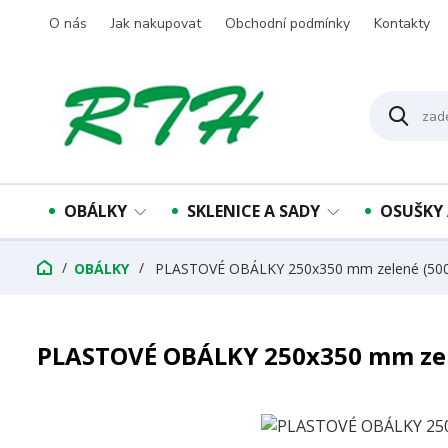
O nás
Jak nakupovat
Obchodní podmínky
Kontakty
OBÁLKY
SKLENICE A SADY
OSUŠKY 
OBÁLKY
PLASTOVÉ OBÁLKY 250x350 mm zelené (500
PLASTOVÉ OBÁLKY 250x350 mm zel