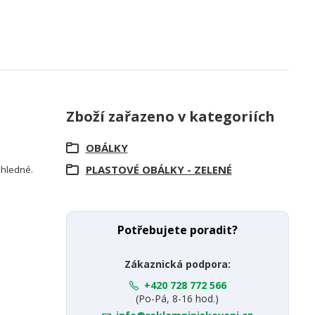
Zboží zařazeno v kategoriích
OBÁLKY
PLASTOVÉ OBÁLKY - ZELENÉ
růhledné.
Potřebujete poradit?
Zákaznická podpora:
+420 728 772 566
(Po-Pá, 8-16 hod.)