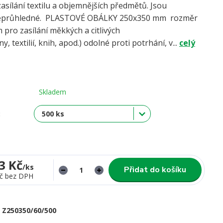
asílání textilu a objemnějších předmětů. Jsou
neprůhledné. PLASTOVÉ OBÁLKY 250x350 mm rozměr
 pro zasílání měkkých a citlivých
, textilií, knih, apod.) odolné proti potrhání, v...
celý
Skladem
:
3 Kč
/
ks
Přidat do košíku
č
bez DPH
Z250350/60/500