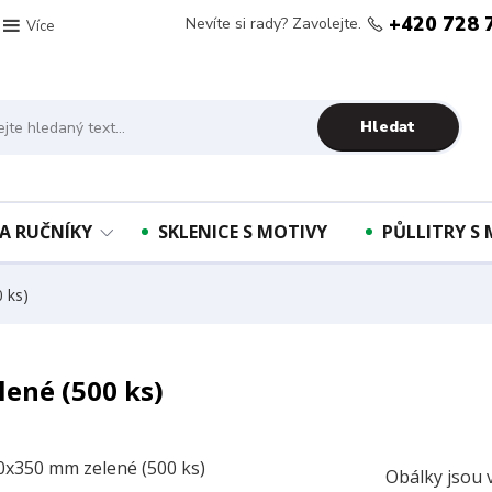
+420 728 
Nevíte si rady? Zavolejte.
Více
Hledat
A RUČNÍKY
SKLENICE S MOTIVY
PŮLLITRY S
 ks)
ené (500 ks)
Obálky jsou 