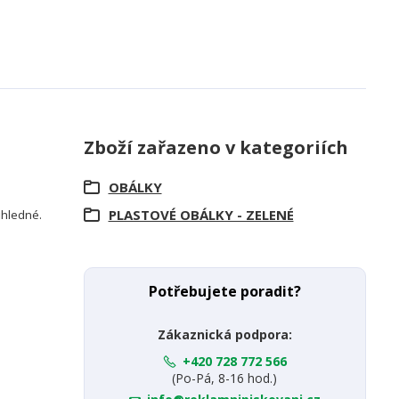
Zboží zařazeno v kategoriích
OBÁLKY
PLASTOVÉ OBÁLKY - ZELENÉ
růhledné.
Potřebujete poradit?
Zákaznická podpora:
+420 728 772 566
(Po-Pá, 8-16 hod.)