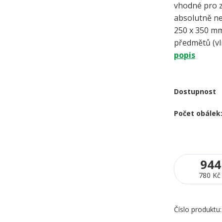
vhodné pro z
absolutně 
250 x 350 mm
předmětů (vlny
popis
Dostupnost
Počet obálek
944
780 Kč
Číslo produktu: