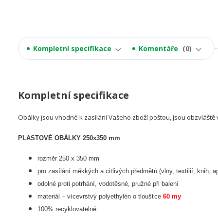
Kompletní specifikace
Komentáře
0
Kompletní specifikace
Obálky jsou vhodné k zasílání Vašeho zboží poštou, jsou obzvláště 
PLASTOVÉ OBÁLKY 250x350 mm
rozměr 250 x 350 mm
pro zasílání měkkých a citlivých předmětů (vlny, textilií, knih, a
odolné proti potrhání, vodotěsné, pružné při balení
materiál – vícevrstvý polyethylén o tloušťce
60 my
100% recyklovatelné