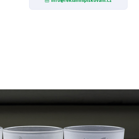
info@reklamnipiskovani.cz