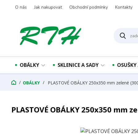
O nás
Jak nakupovat
Obchodní podmínky
Kontakty
OBÁLKY
SKLENICE A SADY
OSUŠKY 
OBÁLKY
PLASTOVÉ OBÁLKY 250x350 mm zelené (300
PLASTOVÉ OBÁLKY 250x350 mm zel