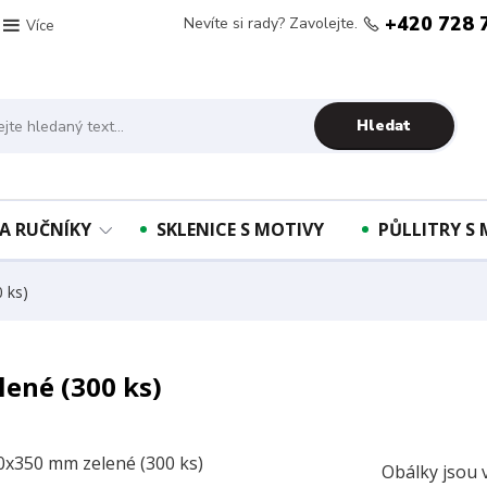
+420 728 
Nevíte si rady? Zavolejte.
Více
Hledat
A RUČNÍKY
SKLENICE S MOTIVY
PŮLLITRY S
 ks)
ené (300 ks)
Obálky jsou 