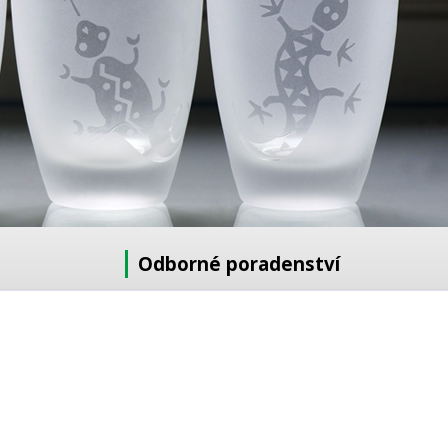
Odborné poradenství
Potřebujete poradit s výběrem?
Neváhejte se zeptat:
+420 728 772 566
8 -16 h
info@reklamnipiskovani.cz