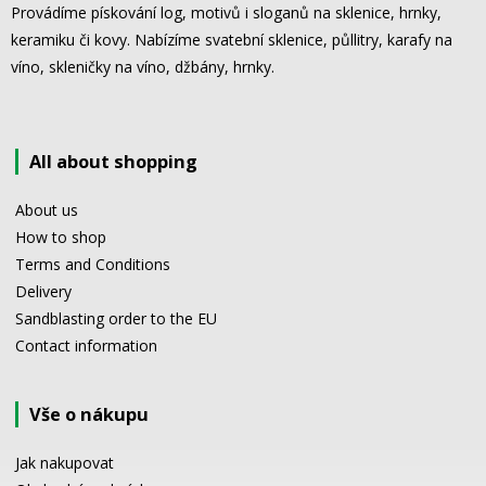
Provádíme pískování log, motivů i sloganů na sklenice, hrnky,
keramiku či kovy. Nabízíme svatební sklenice, půllitry, karafy na
víno, skleničky na víno, džbány, hrnky.
All about shopping
About us
How to shop
Terms and Conditions
Delivery
Sandblasting order to the EU
Contact information
Vše o nákupu
Jak nakupovat