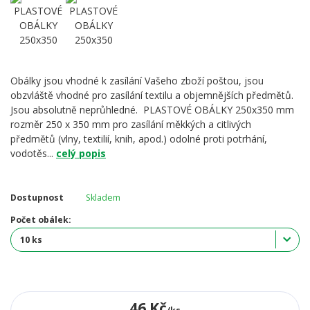
Obálky jsou vhodné k zasílání Vašeho zboží poštou, jsou
obzvláště vhodné pro zasílání textilu a objemnějších předmětů.
Jsou absolutně neprůhledné. PLASTOVÉ OBÁLKY 250x350 mm
rozměr 250 x 350 mm pro zasílání měkkých a citlivých
předmětů (vlny, textilií, knih, apod.) odolné proti potrhání,
vodotěs...
celý popis
Dostupnost
Skladem
Počet obálek:
46 Kč