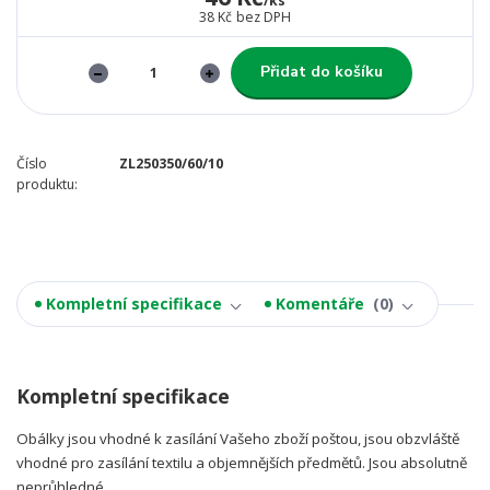
/
ks
38 Kč
bez DPH
Přidat do košíku
Číslo
ZL250350/60/10
produktu:
Kompletní specifikace
Komentáře
0
Kompletní specifikace
Obálky jsou vhodné k zasílání Vašeho zboží poštou, jsou obzvláště
vhodné pro zasílání textilu a objemnějších předmětů. Jsou absolutně
neprůhledné.