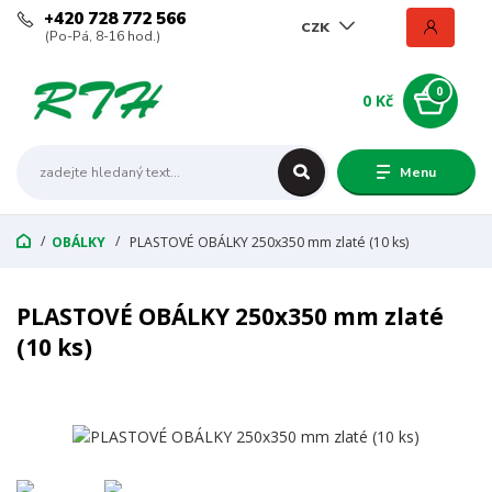
+420 728 772 566
CZK
(Po-Pá, 8-16 hod.)
0
0 Kč
Menu
OBÁLKY
PLASTOVÉ OBÁLKY 250x350 mm zlaté (10 ks)
PLASTOVÉ OBÁLKY 250x350 mm zlaté
(10 ks)