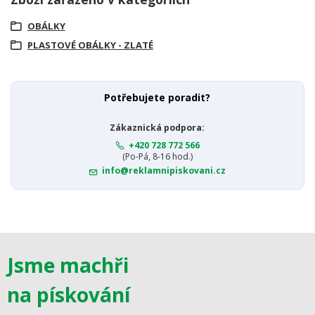
OBÁLKY
PLASTOVÉ OBÁLKY - ZLATÉ
Potřebujete poradit?
Zákaznická podpora:
+420 728 772 566
(Po-Pá, 8-16 hod.)
info@reklamnipiskovani.cz
Jsme machři
na pískování