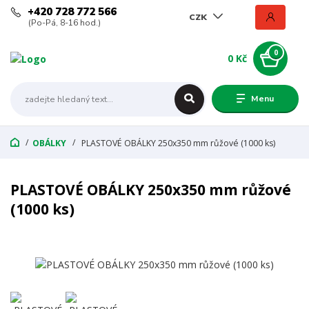
+420 728 772 566
CZK
(Po-Pá, 8-16 hod.)
0
0 Kč
Menu
OBÁLKY
PLASTOVÉ OBÁLKY 250x350 mm růžové (1000 ks)
PLASTOVÉ OBÁLKY 250x350 mm růžové
(1000 ks)