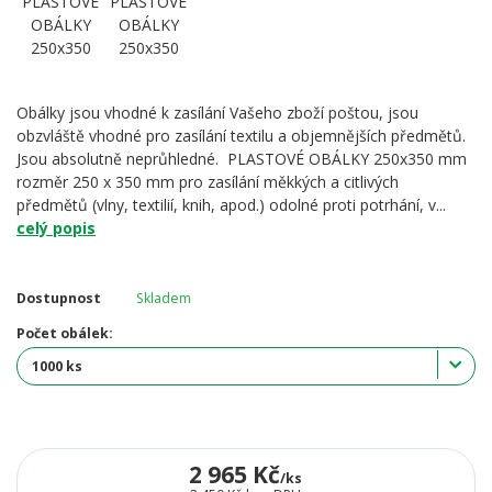
Obálky jsou vhodné k zasílání Vašeho zboží poštou, jsou
obzvláště vhodné pro zasílání textilu a objemnějších předmětů.
Jsou absolutně neprůhledné. PLASTOVÉ OBÁLKY 250x350 mm
rozměr 250 x 350 mm pro zasílání měkkých a citlivých
předmětů (vlny, textilií, knih, apod.) odolné proti potrhání, v...
celý popis
Dostupnost
Skladem
Počet obálek:
2 965 Kč
/
ks