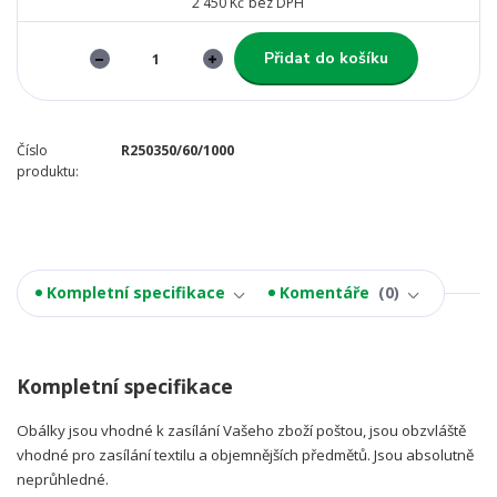
2 450 Kč
bez DPH
Přidat do košíku
Číslo
R250350/60/1000
produktu:
Kompletní specifikace
Komentáře
0
Kompletní specifikace
Obálky jsou vhodné k zasílání Vašeho zboží poštou, jsou obzvláště
vhodné pro zasílání textilu a objemnějších předmětů. Jsou absolutně
neprůhledné.