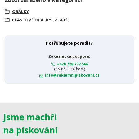
OBÁLKY
PLASTOVÉ OBÁLKY - ZLATÉ
Potřebujete poradit?
Zákaznická podpora:
+420 728 772 566
(Po-Pá, 8-16 hod.)
info@reklamnipiskovani.cz
Jsme machři
na pískování