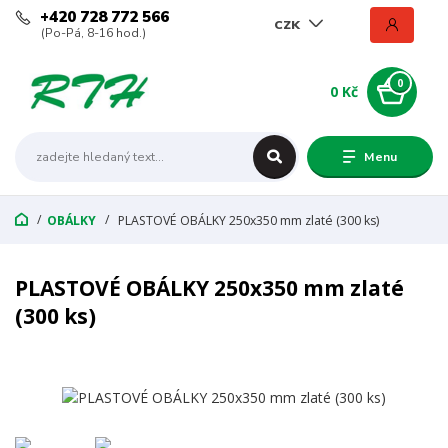
+420 728 772 566
CZK
(Po-Pá, 8-16 hod.)
0
0 Kč
Menu
OBÁLKY
PLASTOVÉ OBÁLKY 250x350 mm zlaté (300 ks)
PLASTOVÉ OBÁLKY 250x350 mm zlaté
(300 ks)