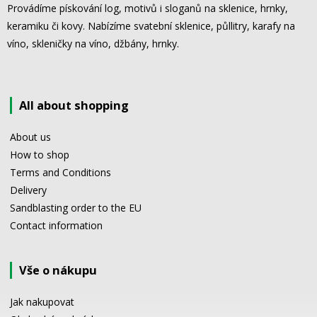
Provádíme pískování log, motivů i sloganů na sklenice, hrnky,
keramiku či kovy. Nabízíme svatební sklenice, půllitry, karafy na
víno, skleničky na víno, džbány, hrnky.
All about shopping
About us
How to shop
Terms and Conditions
Delivery
Sandblasting order to the EU
Contact information
Vše o nákupu
Jak nakupovat