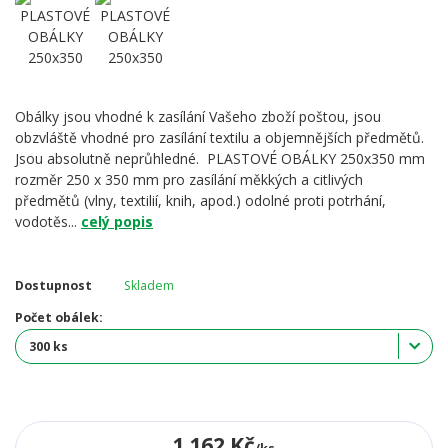
Obálky jsou vhodné k zasílání Vašeho zboží poštou, jsou
obzvláště vhodné pro zasílání textilu a objemnějších předmětů.
Jsou absolutně neprůhledné. PLASTOVÉ OBÁLKY 250x350 mm
rozměr 250 x 350 mm pro zasílání měkkých a citlivých
předmětů (vlny, textilií, knih, apod.) odolné proti potrhání,
vodotěs...
celý popis
Dostupnost
Skladem
Počet obálek:
1 162 Kč