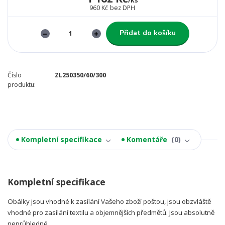
/
ks
960 Kč
bez DPH
Přidat do košíku
Číslo
ZL250350/60/300
produktu:
Kompletní specifikace
Komentáře
0
Kompletní specifikace
Obálky jsou vhodné k zasílání Vašeho zboží poštou, jsou obzvláště
vhodné pro zasílání textilu a objemnějších předmětů. Jsou absolutně
neprůhledné.