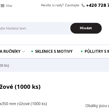
+420 728 
Nevíte si rady? Zavolejte.
Více
Hledat
A RUČNÍKY
SKLENICE S MOTIVY
PŮLLITRY S
0 ks)
ové (1000 ks)
Obálky jsou 