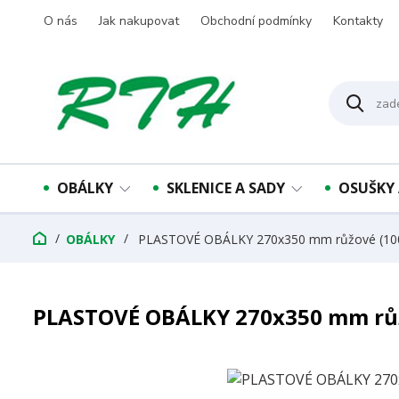
O nás
Jak nakupovat
Obchodní podmínky
Kontakty
OBÁLKY
SKLENICE A SADY
OSUŠKY 
OBÁLKY
PLASTOVÉ OBÁLKY 270x350 mm růžové (100
PLASTOVÉ OBÁLKY 270x350 mm růž