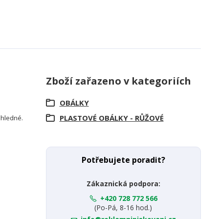
Zboží zařazeno v kategoriích
OBÁLKY
PLASTOVÉ OBÁLKY - RŮŽOVÉ
růhledné.
Potřebujete poradit?
Zákaznická podpora:
+420 728 772 566
(Po-Pá, 8-16 hod.)