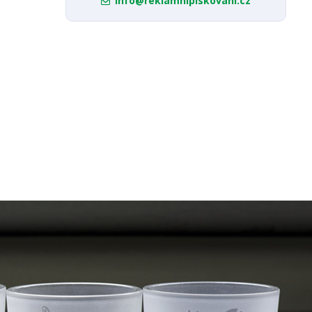
info@reklamnipiskovani.cz