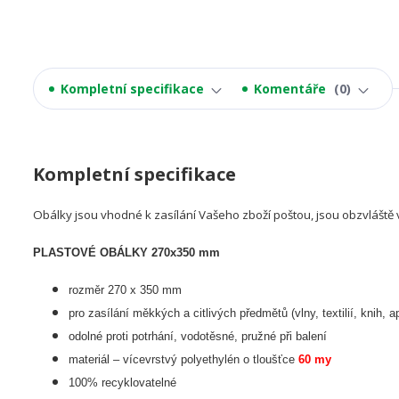
Kompletní specifikace
Komentáře
0
Kompletní specifikace
Obálky jsou vhodné k zasílání Vašeho zboží poštou, jsou obzvláště 
PLASTOVÉ OBÁLKY 270x350 mm
rozměr 270 x 350 mm
pro zasílání měkkých a citlivých předmětů (vlny, textilií, knih, a
odolné proti potrhání, vodotěsné, pružné při balení
materiál – vícevrstvý polyethylén o tloušťce
60 my
100% recyklovatelné