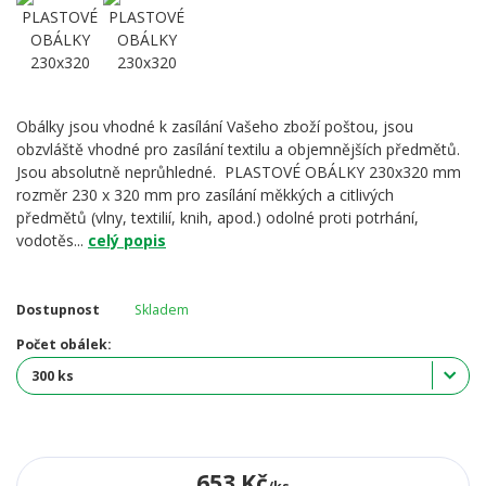
Obálky jsou vhodné k zasílání Vašeho zboží poštou, jsou
obzvláště vhodné pro zasílání textilu a objemnějších předmětů.
Jsou absolutně neprůhledné. PLASTOVÉ OBÁLKY 230x320 mm
rozměr 230 x 320 mm pro zasílání měkkých a citlivých
předmětů (vlny, textilií, knih, apod.) odolné proti potrhání,
vodotěs...
celý popis
Dostupnost
Skladem
Počet obálek:
653 Kč