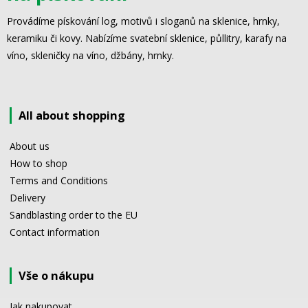
Provádíme pískování log, motivů i sloganů na sklenice, hrnky,
keramiku či kovy. Nabízíme svatební sklenice, půllitry, karafy na
víno, skleničky na víno, džbány, hrnky.
All about shopping
About us
How to shop
Terms and Conditions
Delivery
Sandblasting order to the EU
Contact information
Vše o nákupu
Jak nakupovat