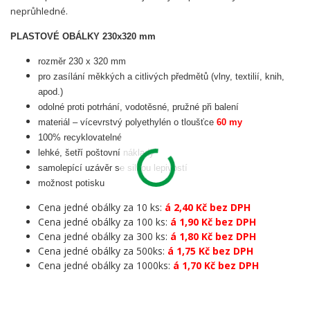
neprůhledné.
PLASTOVÉ OBÁLKY 230x320 mm
rozměr 230 x 320 mm
pro zasílání měkkých a citlivých předmětů (vlny, textilií, knih,
apod.)
odolné proti potrhání, vodotěsné, pružné při balení
materiál – vícevrstvý polyethylén o tloušťce
60 my
100% recyklovatelné
lehké, šetří poštovní náklady
samolepící uzávěr se silnou lepivostí
možnost potisku
Cena jedné obálky za 10 ks:
á 2,40 Kč bez DPH
Cena jedné obálky za 100 ks:
á 1,90 Kč bez DPH
Cena jedné obálky za 300 ks:
á 1,80 Kč bez DPH
Cena jedné obálky za 500ks:
á 1,75 Kč bez DPH
Cena jedné obálky za 1000ks:
á 1,70 Kč bez DPH