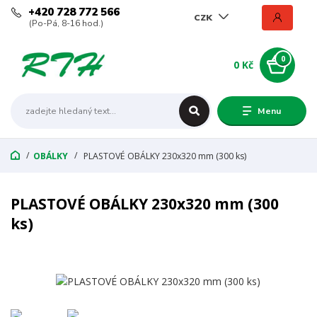
+420 728 772 566
CZK
(Po-Pá, 8-16 hod.)
0
0 Kč
Menu
OBÁLKY
PLASTOVÉ OBÁLKY 230x320 mm (300 ks)
PLASTOVÉ OBÁLKY 230x320 mm (300
ks)