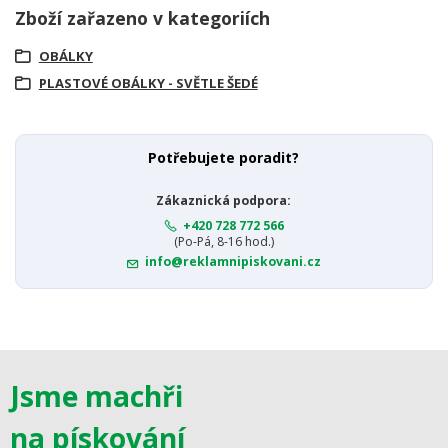
Zboží zařazeno v kategoriích
OBÁLKY
PLASTOVÉ OBÁLKY - SVĚTLE ŠEDÉ
Potřebujete poradit?
Zákaznická podpora:
+420 728 772 566
(Po-Pá, 8-16 hod.)
info@reklamnipiskovani.cz
Jsme machři
na pískování