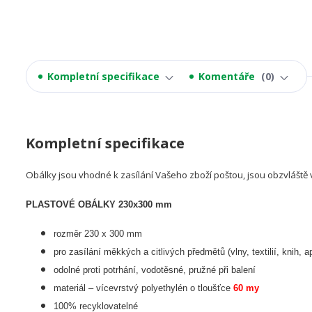
Kompletní specifikace
Komentáře
0
Kompletní specifikace
Obálky jsou vhodné k zasílání Vašeho zboží poštou, jsou obzvláště 
PLASTOVÉ OBÁLKY 230x300 mm
rozměr 230 x 300 mm
pro zasílání měkkých a citlivých předmětů (vlny, textilií, knih, a
odolné proti potrhání, vodotěsné, pružné při balení
materiál – vícevrstvý polyethylén o tloušťce
60 my
100% recyklovatelné