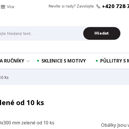
+420 728 
Nevíte si rady? Zavolejte.
Více
Hledat
A RUČNÍKY
SKLENICE S MOTIVY
PŮLLITRY S
0 ks
ené od 10 ks
Obálky jsou 