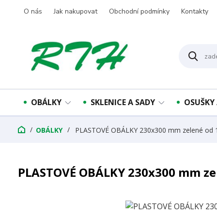
O nás
Jak nakupovat
Obchodní podmínky
Kontakty
OBÁLKY
SKLENICE A SADY
OSUŠKY 
OBÁLKY
PLASTOVÉ OBÁLKY 230x300 mm zelené od 1
PLASTOVÉ OBÁLKY 230x300 mm zel