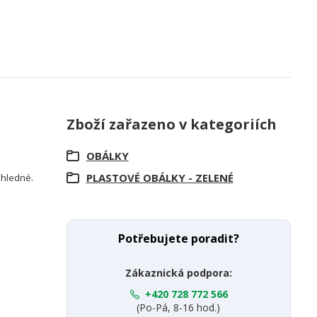
Zboží zařazeno v kategoriích
OBÁLKY
PLASTOVÉ OBÁLKY - ZELENÉ
růhledné.
Potřebujete poradit?
Zákaznická podpora:
+420 728 772 566
(Po-Pá, 8-16 hod.)