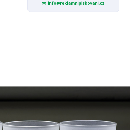
info@reklamnipiskovani.cz