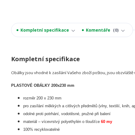
Kompletní specifikace
Komentáře
0
Kompletní specifikace
Obálky jsou vhodné k zasílání Vašeho zboží poštou, jsou obzvláště 
PLASTOVÉ OBÁLKY 200x230 mm
rozměr 200 x 230 mm
pro zasílání měkkých a citlivých předmětů (vlny, textilií, knih, a
odolné proti potrhání, vodotěsné, pružné při balení
materiál – vícevrstvý polyethylén o tloušťce
60 my
100% recyklovatelné