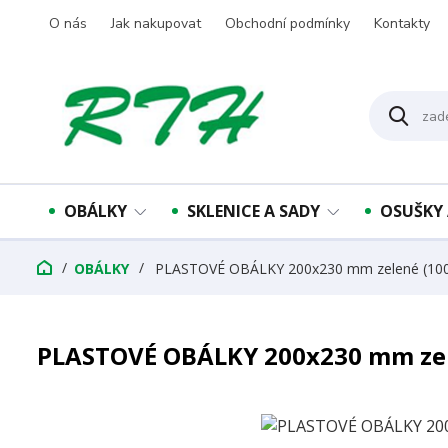
O nás
Jak nakupovat
Obchodní podmínky
Kontakty
OBÁLKY
SKLENICE A SADY
OSUŠKY 
OBÁLKY
PLASTOVÉ OBÁLKY 200x230 mm zelené (100
PLASTOVÉ OBÁLKY 200x230 mm zel