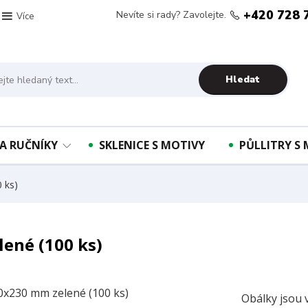
+420 728 
Nevíte si rady? Zavolejte.
Více
Hledat
A RUČNÍKY
SKLENICE S MOTIVY
PŮLLITRY S
 ks)
ené (100 ks)
Obálky jsou 