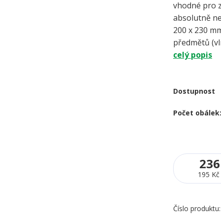
vhodné pro z
absolutně 
200 x 230 mm
předmětů (vln
celý popis
Dostupnost
Počet obálek
236
195 Kč
Číslo produktu: