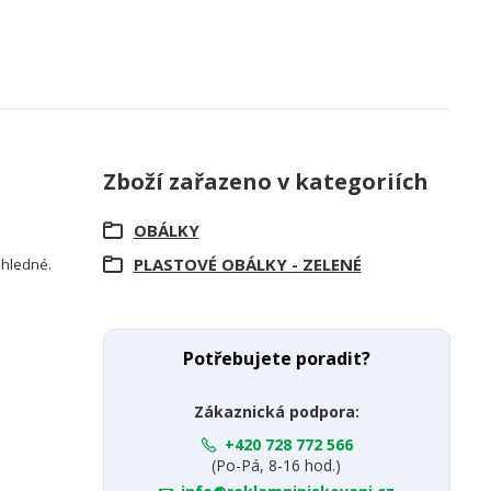
Zboží zařazeno v kategoriích
OBÁLKY
PLASTOVÉ OBÁLKY - ZELENÉ
růhledné.
Potřebujete poradit?
Zákaznická podpora:
+420 728 772 566
(Po-Pá, 8-16 hod.)