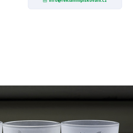
info@reklamnipiskovani.cz