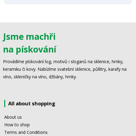
Jsme machři
na pískování
Provádíme pískování log, motivů i sloganů na sklenice, hrnky,
keramiku či kovy. Nabízíme svatební sklenice, půllitry, karafy na
víno, skleničky na víno, džbány, hrnky.
All about shopping
About us
How to shop
Terms and Conditions