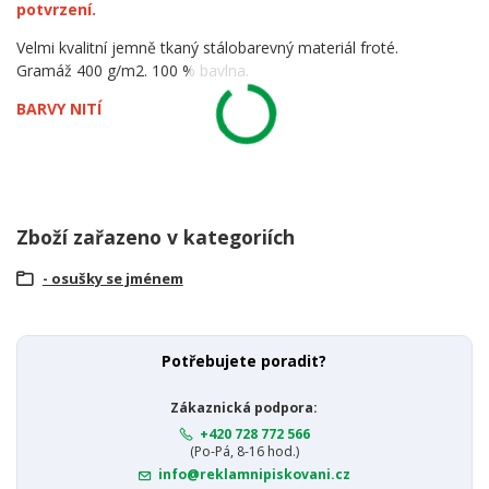
potvrzení.
Velmi kvalitní jemně tkaný stálobarevný materiál froté.
Gramáž 400 g/m2. 100 % bavlna.
BARVY NITÍ
Zboží zařazeno v kategoriích
- osušky se jménem
Potřebujete poradit?
Zákaznická podpora:
+420 728 772 566
(Po-Pá, 8-16 hod.)
info@reklamnipiskovani.cz