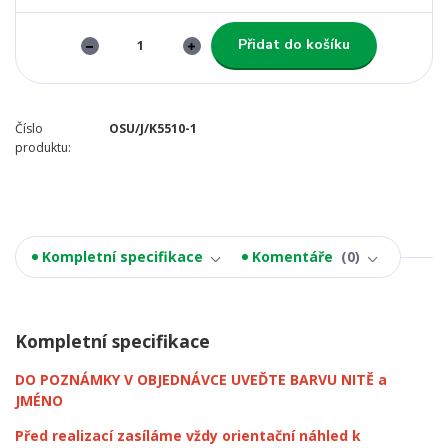
Přidat do košíku
Číslo
OSU/J/K5510-1
produktu:
Kompletní specifikace
Komentáře
0
Kompletní specifikace
DO POZNÁMKY V OBJEDNÁVCE UVEĎTE BARVU NITĚ a
JMÉNO
Před realizací zasíláme vždy orientační náhled k