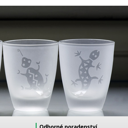
Odborné poradenství