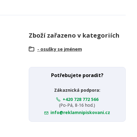
Zboží zařazeno v kategoriích
- osušky se jménem
Potřebujete poradit?
Zákaznická podpora:
+420 728 772 566
(Po-Pá, 8-16 hod.)
info@reklamnipiskovani.cz