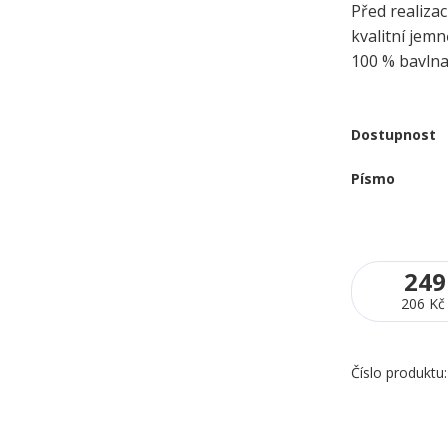
Před realizac
kvalitní jem
100 % bavln
Dostupnost
Písmo
249
206 Kč
Číslo produktu: