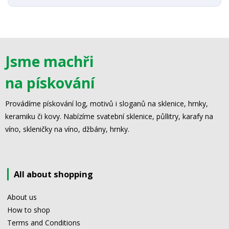
Jsme machři
na pískování
Provádíme pískování log, motivů i sloganů na sklenice, hrnky,
keramiku či kovy. Nabízíme svatební sklenice, půllitry, karafy na
víno, skleničky na víno, džbány, hrnky.
All about shopping
About us
How to shop
Terms and Conditions