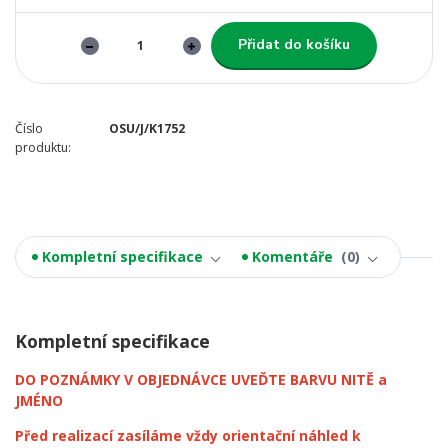
Přidat do košíku
Číslo
OSU/J/K1752
produktu:
Kompletní specifikace
Komentáře
0
Kompletní specifikace
DO POZNÁMKY V OBJEDNÁVCE UVEĎTE BARVU NITĚ a
JMÉNO
Před realizací zasíláme vždy orientační náhled k