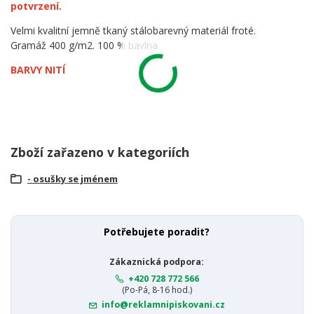
potvrzení.
Velmi kvalitní jemně tkaný stálobarevný materiál froté.
Gramáž 400 g/m2. 100 % bavlna.
BARVY NITÍ
Zboží zařazeno v kategoriích
- osušky se jménem
Potřebujete poradit?
Zákaznická podpora:
+420 728 772 566
(Po-Pá, 8-16 hod.)
info@reklamnipiskovani.cz