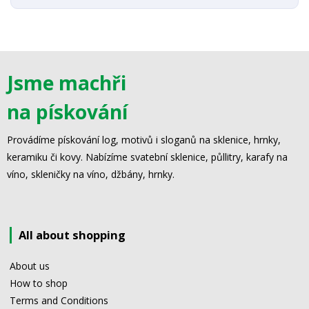
Jsme machři
na pískování
Provádíme pískování log, motivů i sloganů na sklenice, hrnky,
keramiku či kovy. Nabízíme svatební sklenice, půllitry, karafy na
víno, skleničky na víno, džbány, hrnky.
All about shopping
About us
How to shop
Terms and Conditions