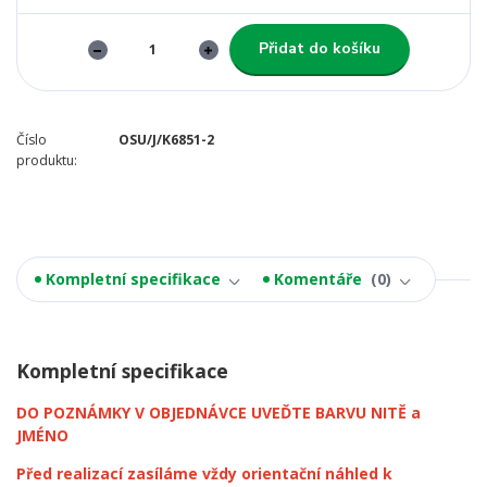
Přidat do košíku
Číslo
OSU/J/K6851-2
produktu:
Kompletní specifikace
Komentáře
0
Kompletní specifikace
DO POZNÁMKY V OBJEDNÁVCE UVEĎTE BARVU NITĚ a
JMÉNO
Před realizací zasíláme vždy orientační náhled k