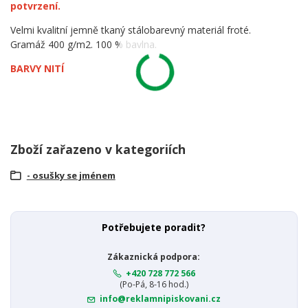
potvrzení.
Velmi kvalitní jemně tkaný stálobarevný materiál froté.
Gramáž 400 g/m2. 100 % bavlna.
BARVY NITÍ
Zboží zařazeno v kategoriích
- osušky se jménem
Potřebujete poradit?
Zákaznická podpora:
+420 728 772 566
(Po-Pá, 8-16 hod.)
info@reklamnipiskovani.cz