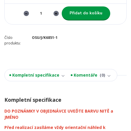
Přidat do košíku
Číslo
OSU/J/K6851-1
produktu:
Kompletní specifikace
Komentáře
0
Kompletní specifikace
DO POZNÁMKY V OBJEDNÁVCE UVEĎTE BARVU NITĚ a
JMÉNO
Před realizací zasíláme vždy orientační náhled k