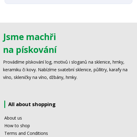
Jsme machři
na pískování
Provádíme pískování log, motivů i sloganů na sklenice, hrnky,
keramiku či kovy. Nabízíme svatební sklenice, půllitry, karafy na
víno, skleničky na víno, džbány, hrnky.
All about shopping
About us
How to shop
Terms and Conditions