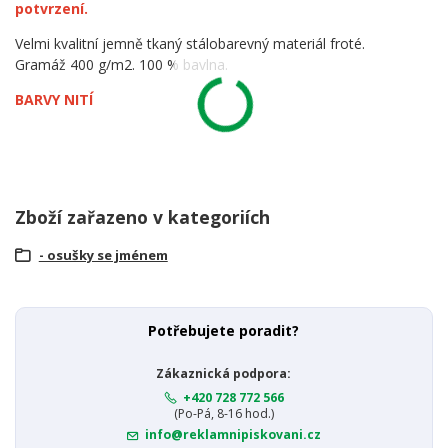
potvrzení.
Velmi kvalitní jemně tkaný stálobarevný materiál froté.
Gramáž 400 g/m2. 100 % bavlna.
BARVY NITÍ
Zboží zařazeno v kategoriích
- osušky se jménem
Potřebujete poradit?
Zákaznická podpora:
+420 728 772 566
(Po-Pá, 8-16 hod.)
info@reklamnipiskovani.cz