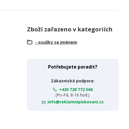
Zboží zařazeno v kategoriích
- osušky se jménem
Potřebujete poradit?
Zákaznická podpora:
+420 728 772 566
(Po-Pá, 8-16 hod.)
info@reklamnipiskovani.cz