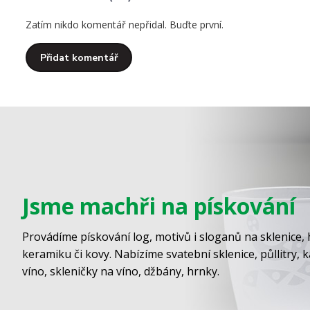
Zatím nikdo komentář nepřidal. Buďte první.
Přidat komentář
Jsme machři na pískování
Provádíme pískování log, motivů i sloganů na sklenice, 
keramiku či kovy. Nabízíme svatební sklenice, půllitry, 
víno, skleničky na víno, džbány, hrnky.