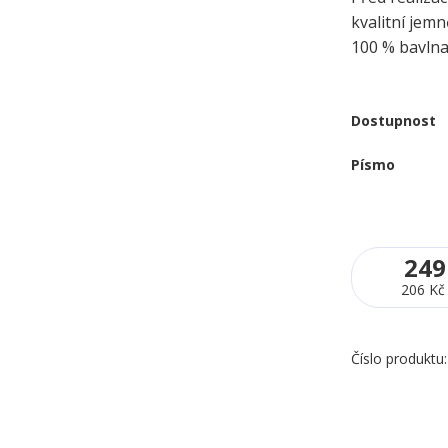
kvalitní jem
100 % bavln
Dostupnost
Písmo
249
206 Kč
Číslo produktu: