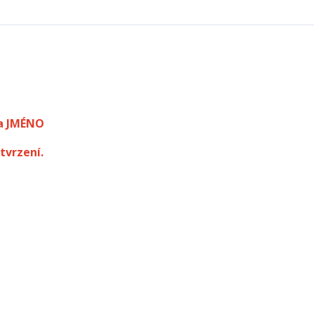
a JMÉNO
tvrzení.