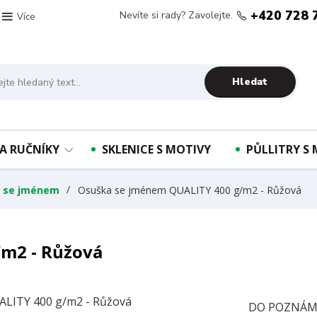
+420 728 
Nevíte si rady? Zavolejte.
Více
Hledat
A RUČNÍKY
SKLENICE S MOTIVY
PŮLLITRY S
y se jménem
Osuška se jménem QUALITY 400 g/m2 - Růžová
m2 - Růžová
DO POZNÁMK