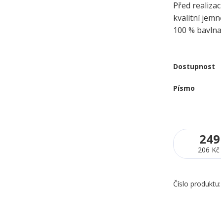
Před realizac
kvalitní jem
100 % bavln
Dostupnost
Písmo
249
206 Kč
Číslo produktu: