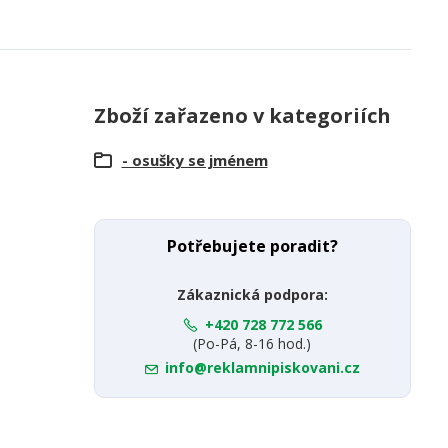
Zboží zařazeno v kategoriích
- osušky se jménem
Potřebujete poradit?
Zákaznická podpora:
+420 728 772 566
(Po-Pá, 8-16 hod.)
info@reklamnipiskovani.cz