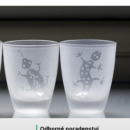
Odborné poradenství