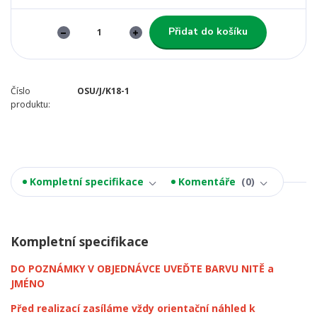
Přidat do košíku
Číslo
OSU/J/K18-1
produktu:
Kompletní specifikace
Komentáře
0
Kompletní specifikace
DO POZNÁMKY V OBJEDNÁVCE UVEĎTE BARVU NITĚ a
JMÉNO
Před realizací zasíláme vždy orientační náhled k