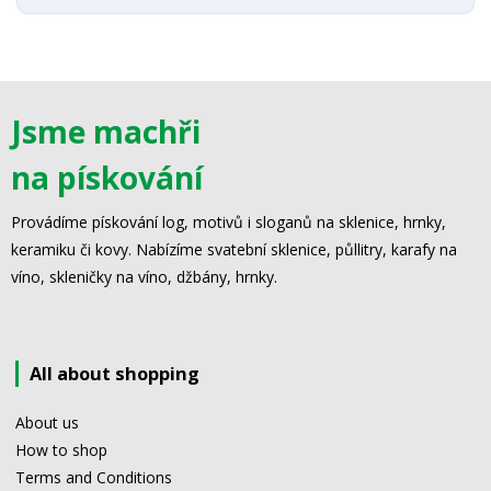
Jsme machři
na pískování
Provádíme pískování log, motivů i sloganů na sklenice, hrnky,
keramiku či kovy. Nabízíme svatební sklenice, půllitry, karafy na
víno, skleničky na víno, džbány, hrnky.
All about shopping
About us
How to shop
Terms and Conditions