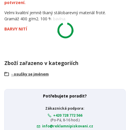
potvrzení.
Velmi kvalitní jemně tkaný stálobarevný materiál froté.
Gramáž 400 g/m2. 100 % bavlna.
BARVY NITÍ
Zboží zařazeno v kategoriích
- osušky se jménem
Potřebujete poradit?
Zákaznická podpora:
+420 728 772 566
(Po-Pá, 8-16 hod.)
info@reklamnipiskovani.cz