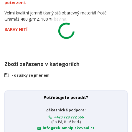
potvrzení.
Velmi kvalitní jemně tkaný stálobarevný materiál froté.
Gramáž 400 g/m2. 100 % bavlna.
BARVY NITÍ
Zboží zařazeno v kategoriích
- osušky se jménem
Potřebujete poradit?
Zákaznická podpora:
+420 728 772 566
(Po-Pá, 8-16 hod.)
info@reklamnipiskovani.cz