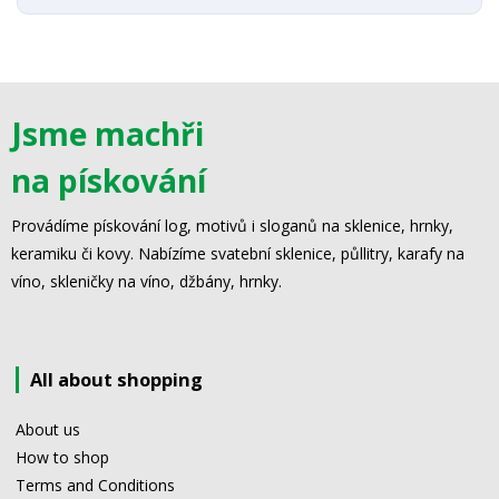
Jsme machři
na pískování
Provádíme pískování log, motivů i sloganů na sklenice, hrnky,
keramiku či kovy. Nabízíme svatební sklenice, půllitry, karafy na
víno, skleničky na víno, džbány, hrnky.
All about shopping
About us
How to shop
Terms and Conditions