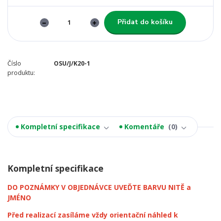
Přidat do košíku
Číslo
OSU/J/K20-1
produktu:
Kompletní specifikace
Komentáře
0
Kompletní specifikace
DO POZNÁMKY V OBJEDNÁVCE UVEĎTE BARVU NITĚ a
JMÉNO
Před realizací zasíláme vždy orientační náhled k