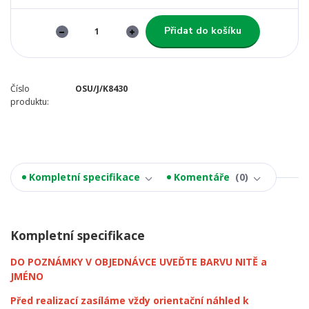
Přidat do košíku
Číslo
OSU/J/K8430
produktu:
Kompletní specifikace
Komentáře
0
Kompletní specifikace
DO POZNÁMKY V OBJEDNÁVCE UVEĎTE BARVU NITĚ a
JMÉNO
Před realizací zasíláme vždy orientační náhled k