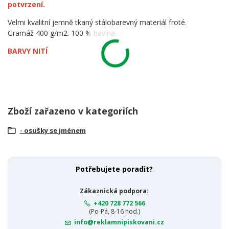
potvrzení.
Velmi kvalitní jemně tkaný stálobarevný materiál froté.
Gramáž 400 g/m2. 100 % bavlna.
BARVY NITÍ
Zboží zařazeno v kategoriích
- osušky se jménem
Potřebujete poradit?
Zákaznická podpora:
+420 728 772 566
(Po-Pá, 8-16 hod.)
info@reklamnipiskovani.cz