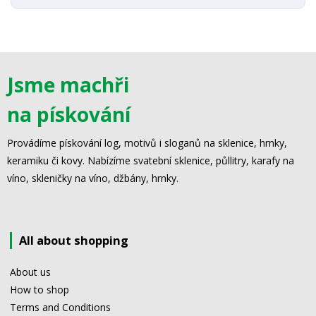
Jsme machři
na pískování
Provádíme pískování log, motivů i sloganů na sklenice, hrnky,
keramiku či kovy. Nabízíme svatební sklenice, půllitry, karafy na
víno, skleničky na víno, džbány, hrnky.
All about shopping
About us
How to shop
Terms and Conditions