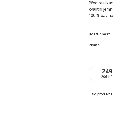
Před realizac
kvalitní jem
100 % bavln
Dostupnost
Písmo
249
206 Kč
Číslo produktu: