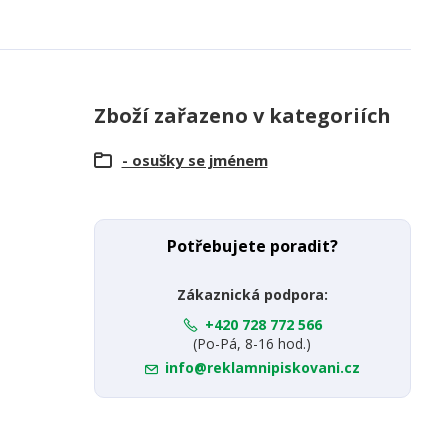
Zboží zařazeno v kategoriích
- osušky se jménem
Potřebujete poradit?
Zákaznická podpora:
+420 728 772 566
(Po-Pá, 8-16 hod.)
info@reklamnipiskovani.cz