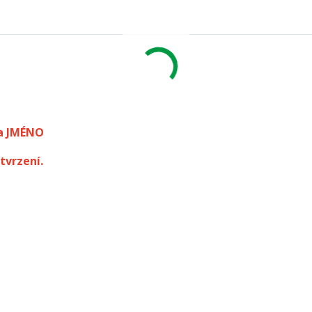
a JMÉNO
tvrzení.