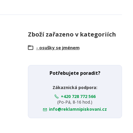
Zboží zařazeno v kategoriích
- osušky se jménem
Potřebujete poradit?
Zákaznická podpora:
+420 728 772 566
(Po-Pá, 8-16 hod.)
info@reklamnipiskovani.cz