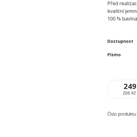
Před realizac
kvalitní jem
100 % bavln
Dostupnost
Písmo
249
206 Kč
Číslo produktu: