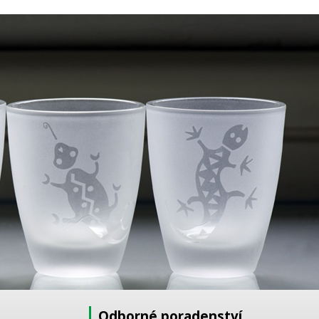
Odborné poradenství