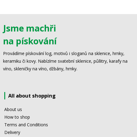
Jsme machři
na pískování
Provádíme pískování log, motivů i sloganů na sklenice, hrnky,
keramiku či kovy. Nabízíme svatební sklenice, půllitry, karafy na
víno, skleničky na víno, džbány, hrnky.
All about shopping
About us
How to shop
Terms and Conditions
Delivery