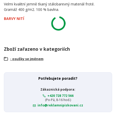
Velmi kvalitní jemně tkaný stálobarevný materiál froté.
Gramáž 400 g/m2. 100 % bavlna.
BARVY NITÍ
Zboží zařazeno v kategoriích
- osušky se jménem
Potřebujete poradit?
Zákaznická podpora:
+420 728 772 566
(Po-Pá, 8-16 hod.)
info@reklamnipiskovani.cz