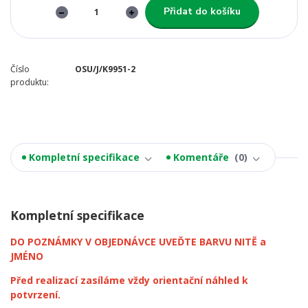
Přidat do košíku
Číslo
OSU/J/K9951-2
produktu:
Kompletní specifikace
Komentáře
0
Kompletní specifikace
DO POZNÁMKY V OBJEDNÁVCE UVEĎTE BARVU NITĚ a
JMÉNO
Před realizací zasíláme vždy orientační náhled k
potvrzení.