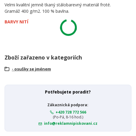
Velmi kvalitní jemně tkaný stálobarevný materiál froté.
Gramáž 400 g/m2. 100 % bavlna.
BARVY NITÍ
Zboží zařazeno v kategoriích
- osušky se jménem
Potřebujete poradit?
Zákaznická podpora:
+420 728 772 566
(Po-Pá, 8-16 hod.)
info@reklamnipiskovani.cz