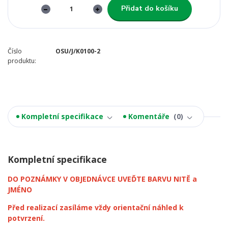
Přidat do košíku
Číslo
OSU/J/K0100-2
produktu:
Kompletní specifikace
Komentáře
0
Kompletní specifikace
DO POZNÁMKY V OBJEDNÁVCE UVEĎTE BARVU NITĚ a
JMÉNO
Před realizací zasíláme vždy orientační náhled k
potvrzení.