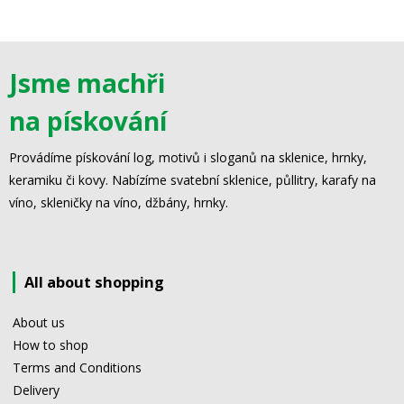
Jsme machři
na pískování
Provádíme pískování log, motivů i sloganů na sklenice, hrnky,
keramiku či kovy. Nabízíme svatební sklenice, půllitry, karafy na
víno, skleničky na víno, džbány, hrnky.
All about shopping
About us
How to shop
Terms and Conditions
Delivery