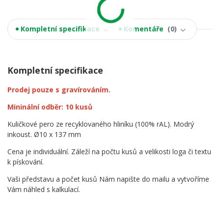
Kompletní specifikace
Komentáře
0
Kompletní specifikace
Prodej pouze s gravírováním.
Mininální odběr: 10 kusů
Kuličkové pero ze recyklovaného hliníku (100% rAL). Modrý
inkoust. Ø10 x 137 mm
Cena je individuální. Záleží na počtu kusů a velikosti loga či textu
k pískování.
Vaši představu a počet kusů Nám napište do mailu a vytvoříme
Vám náhled s kalkulací.