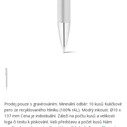
Prodej pouze s gravírováním. Mininální odběr: 10 kusů Kuličkové
pero ze recyklovaného hliníku (100% rAL). Modrý inkoust. Ø10 x
137 mm Cena je individuální. Záleží na počtu kusů a velikosti
loga či textu k pískování. Vaši představu a počet kusů Nám