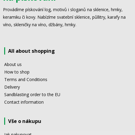
Provádíme pískování log, motivů i sloganů na sklenice, hrnky,
keramiku či kovy. Nabízíme svatební sklenice, půllitry, karafy na
víno, skleničky na víno, džbány, hrnky.
All about shopping
About us
How to shop
Terms and Conditions
Delivery
Sandblasting order to the EU
Contact information
Vše o nákupu
Jak nakupovat