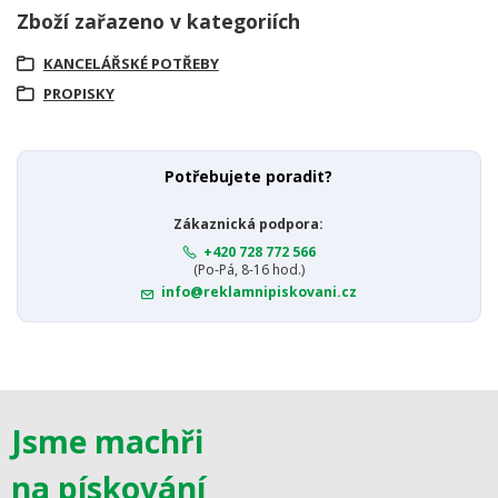
Zboží zařazeno v kategoriích
KANCELÁŘSKÉ POTŘEBY
PROPISKY
Potřebujete poradit?
Zákaznická podpora:
+420 728 772 566
(Po-Pá, 8-16 hod.)
info@reklamnipiskovani.cz
Jsme machři
na pískování