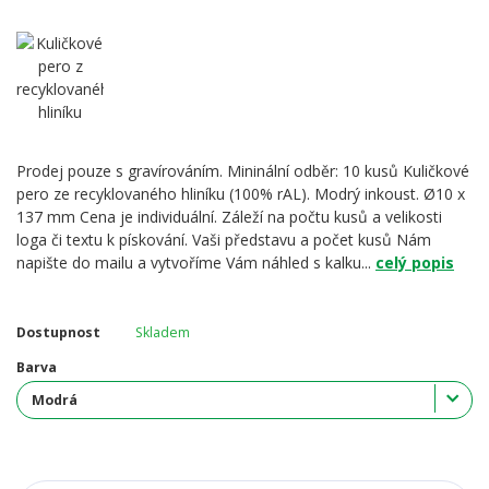
Prodej pouze s gravírováním. Mininální odběr: 10 kusů Kuličkové
pero ze recyklovaného hliníku (100% rAL). Modrý inkoust. Ø10 x
137 mm Cena je individuální. Záleží na počtu kusů a velikosti
loga či textu k pískování. Vaši představu a počet kusů Nám
napište do mailu a vytvoříme Vám náhled s kalku...
celý popis
Dostupnost
Skladem
Barva