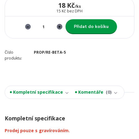
18 Kč
/
ks
15 Kč
bez DPH
Přidat do košíku
Číslo
PROP/RE-BETA-5
produktu:
Kompletní specifikace
Komentáře
0
Kompletní specifikace
Prodej pouze s gravírováním.