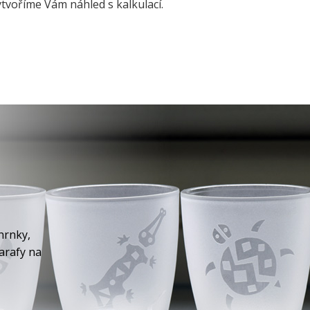
tvoříme Vám náhled s kalkulací.
hrnky,
karafy na