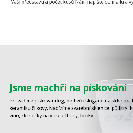
Vaši představu a počet kusů Nám napište do mailu a vy
Jsme machři na pískování
Provádíme pískování log, motivů i sloganů na sklenice, 
keramiku či kovy. Nabízíme svatební sklenice, půllitry, 
víno, skleničky na víno, džbány, hrnky.