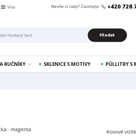
+420 728 
Nevíte si rady? Zavolejte.
Více
Hledat
A RUČNÍKY
SKLENICE S MOTIVY
PŮLLITRY S
Kovové vizit