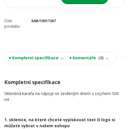
Číslo
KAR/10017367
produktu:
Kompletní specifikace
Komentáře
0
Kompletní specifikace
Skleněná
karafa na nápoje se zesíleným dnem s
cejchem
500
ml.
1. sklenice, na které chcete vypískovat text či logo si
můžete vybrat v našem eshopu