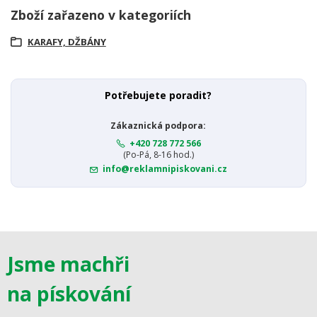
Zboží zařazeno v kategoriích
KARAFY, DŽBÁNY
Potřebujete poradit?
Zákaznická podpora:
+420 728 772 566
(Po-Pá, 8-16 hod.)
info@reklamnipiskovani.cz
Jsme machři
na pískování