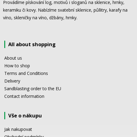
Provádíme pískování log, motivů i sloganů na sklenice, hrnky,
keramiku či kovy. Nabízíme svatební sklenice, půllitry, karafy na
víno, skleničky na víno, džbány, hrnky.
All about shopping
About us
How to shop
Terms and Conditions
Delivery
Sandblasting order to the EU
Contact information
Vše o nákupu
Jak nakupovat
Obchodní podmínky