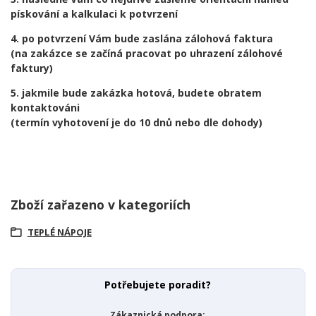
pískování a kalkulaci k potvrzení
4. po potvrzení Vám bude zaslána zálohová faktura
(na zakázce se začíná pracovat po uhrazení zálohové
faktury)
5. jakmile bude zakázka hotová, budete obratem
kontaktováni
(termín vyhotovení je do 10 dnů nebo dle dohody)
Zboží zařazeno v kategoriích
TEPLÉ NÁPOJE
Potřebujete poradit?
Zákaznická podpora: