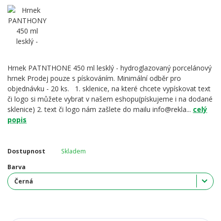
Hrnek PATNTHONE 450 ml lesklý - hydroglazovaný porcelánový
hrnek Prodej pouze s pískováním. Minimální odběr pro
objednávku - 20 ks. 1. sklenice, na které chcete vypískovat text
či logo si můžete vybrat v našem eshopu(pískujeme i na dodané
sklenice) 2. text či logo nám zašlete do mailu info@rekla...
celý
popis
Dostupnost
Skladem
Barva