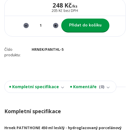
248 Kč
/
ks
205 Kč
bez DPH
Přidat do košíku
Číslo
HRNEK/PANTHL-5
produktu:
Kompletní specifikace
Komentáře
0
Kompletní specifikace
Hrnek PATNTHONE 450 ml lesklý - hydroglazovaný porcelánový