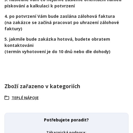
pískování a kalkulaci k potvrzení
4. po potvrzení Vám bude zaslána zálohová faktura
(na zakázce se začíná pracovat po uhrazení zálohové
faktury)
5. jakmile bude zakázka hotová, budete obratem
kontaktováni
(termín vyhotovení je do 10 dnů nebo dle dohody)
Zboží zařazeno v kategoriích
TEPLÉ NÁPOJE
Potřebujete poradit?
Zákaznická podpora: