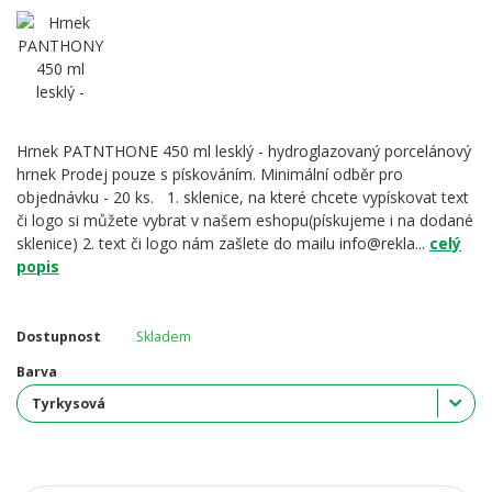
Hrnek PATNTHONE 450 ml lesklý - hydroglazovaný porcelánový
hrnek Prodej pouze s pískováním. Minimální odběr pro
objednávku - 20 ks. 1. sklenice, na které chcete vypískovat text
či logo si můžete vybrat v našem eshopu(pískujeme i na dodané
sklenice) 2. text či logo nám zašlete do mailu info@rekla...
celý
popis
Dostupnost
Skladem
Barva