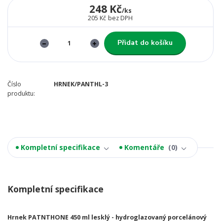
248 Kč
/
ks
205 Kč
bez DPH
Přidat do košíku
Číslo
HRNEK/PANTHL-3
produktu:
Kompletní specifikace
Komentáře
0
Kompletní specifikace
Hrnek PATNTHONE 450 ml lesklý - hydroglazovaný porcelánový