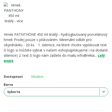
Hrnek PATNTHONE 450 ml lesklý - hydroglazovaný porcelánový
hrnek Prodej pouze s pískováním. Minimální odběr pro
objednávku - 20 ks. 1. sklenice, na které chcete vypískovat text
či logo si můžete vybrat v našem eshopu(pískujeme i na dodané
sklenice) 2. text či logo nám zašlete do mailu info@rekla...
celý
popis
Dostupnost
Skladem
Barva