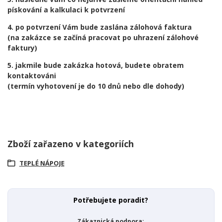
pískování a kalkulaci k potvrzení
4. po potvrzení Vám bude zaslána zálohová faktura
(na zakázce se začíná pracovat po uhrazení zálohové
faktury)
5. jakmile bude zakázka hotová, budete obratem
kontaktováni
(termín vyhotovení je do 10 dnů nebo dle dohody)
Zboží zařazeno v kategoriích
TEPLÉ NÁPOJE
Potřebujete poradit?
Zákaznická podpora: