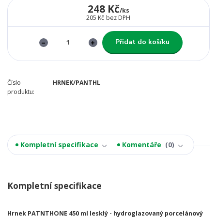
248 Kč
/
ks
205 Kč
bez DPH
Přidat do košíku
Číslo
HRNEK/PANTHL
produktu:
Kompletní specifikace
Komentáře
0
Kompletní specifikace
Hrnek PATNTHONE 450 ml lesklý - hydroglazovaný porcelánový