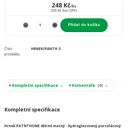
248 Kč
/
ks
205 Kč
bez DPH
Přidat do košíku
Číslo
HRNEK/PANTH-3
produktu:
Kompletní specifikace
Komentáře
0
Kompletní specifikace
Hrnek PATNTHONE 450 ml matný - hydroglazovaný porcelánový