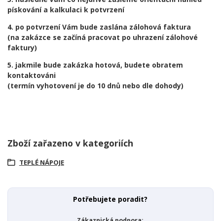
pískování a kalkulaci k potvrzení
4. po potvrzení Vám bude zaslána zálohová faktura
(na zakázce se začíná pracovat po uhrazení zálohové
faktury)
5. jakmile bude zakázka hotová, budete obratem
kontaktováni
(termín vyhotovení je do 10 dnů nebo dle dohody)
Zboží zařazeno v kategoriích
TEPLÉ NÁPOJE
Potřebujete poradit?
Zákaznická podpora: