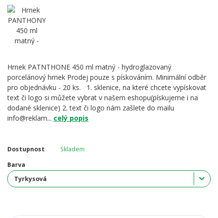
Hrnek PATNTHONE 450 ml matný - hydroglazovaný
porcelánový hrnek Prodej pouze s pískováním. Minimální odběr
pro objednávku - 20 ks. 1. sklenice, na které chcete vypískovat
text či logo si můžete vybrat v našem eshopu(pískujeme i na
dodané sklenice) 2. text či logo nám zašlete do mailu
info@reklam...
celý popis
Dostupnost
Skladem
Barva