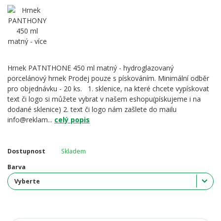
Hrnek PATNTHONE 450 ml matný - hydroglazovaný
porcelánový hrnek Prodej pouze s pískováním. Minimální odběr
pro objednávku - 20 ks. 1. sklenice, na které chcete vypískovat
text či logo si můžete vybrat v našem eshopu(pískujeme i na
dodané sklenice) 2. text či logo nám zašlete do mailu
info@reklam...
celý popis
Dostupnost
Skladem
Barva