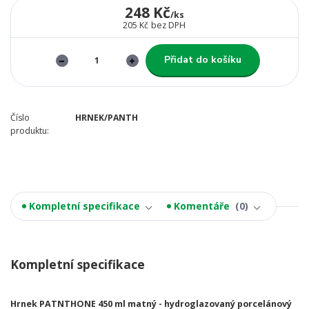
248 Kč
/
ks
205 Kč
bez DPH
Přidat do košíku
Číslo
HRNEK/PANTH
produktu:
Kompletní specifikace
Komentáře
0
Kompletní specifikace
Hrnek PATNTHONE 450 ml matný - hydroglazovaný porcelánový