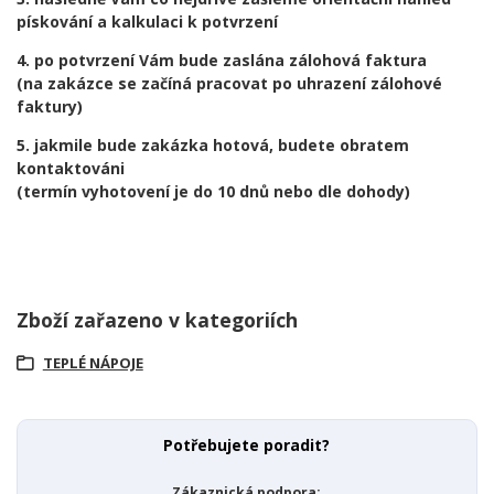
pískování a kalkulaci k potvrzení
4. po potvrzení Vám bude zaslána zálohová faktura
(na zakázce se začíná pracovat po uhrazení zálohové
faktury)
5. jakmile bude zakázka hotová, budete obratem
kontaktováni
(termín vyhotovení je do 10 dnů nebo dle dohody)
Zboží zařazeno v kategoriích
TEPLÉ NÁPOJE
Potřebujete poradit?
Zákaznická podpora: