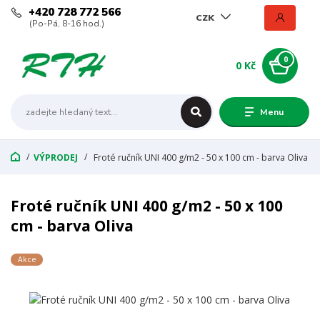
+420 728 772 566
CZK
(Po-Pá, 8-16 hod.)
0
0 Kč
Menu
VÝPRODEJ
Froté ručník UNI 400 g/m2 - 50 x 100 cm - barva Oliva
Froté ručník UNI 400 g/m2 - 50 x 100
cm - barva Oliva
Akce