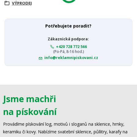
VÝPRODEJ
Potřebujete poradit?
Zákaznická podpora:
+420 728 772 566
(Po-Pá, 8-16 hod.)
info@reklamnipiskovani.cz
Jsme machři
na pískování
Provádíme pískování log, motivů i sloganů na sklenice, hrnky,
keramiku či kovy. Nabízíme svatební sklenice, půllitry, karafy na